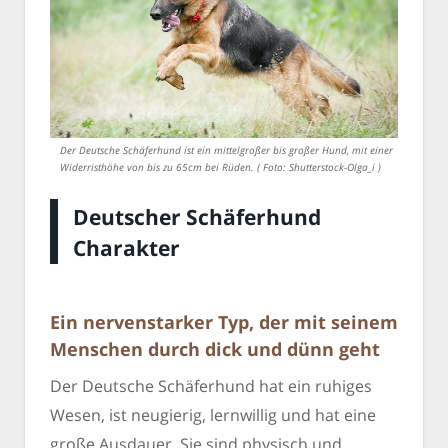
Der Deutsche Schäferhund ist ein mittelgroßer bis großer Hund, mit einer
Widerristhöhe von bis zu 65cm bei Rüden. ( Foto: Shutterstock-Olga_i )
Deutscher Schäferhund
Charakter
Ein nervenstarker Typ, der mit seinem
Menschen durch dick und dünn geht
Der Deutsche Schäferhund hat ein ruhiges
Wesen, ist neugierig, lernwillig und hat eine
große Ausdauer. Sie sind physisch und