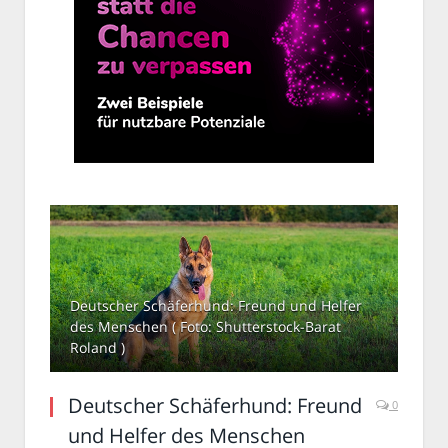
Deutscher Schäferhund: Freund und Helfer
des Menschen ( Foto: Shutterstock-Barat
Roland )
Deutscher Schäferhund: Freund
0
und Helfer des Menschen