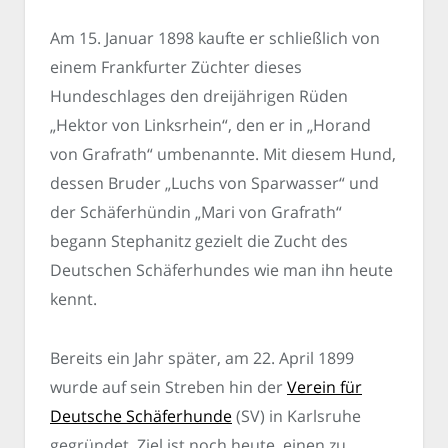
Am 15. Januar 1898 kaufte er schließlich von
einem Frankfurter Züchter dieses
Hundeschlages den dreijährigen Rüden
„Hektor von Linksrhein“, den er in „Horand
von Grafrath“ umbenannte. Mit diesem Hund,
dessen Bruder „Luchs von Sparwasser“ und
der Schäferhündin „Mari von Grafrath“
begann Stephanitz gezielt die Zucht des
Deutschen Schäferhundes wie man ihn heute
kennt.
Bereits ein Jahr später, am 22. April 1899
wurde auf sein Streben hin der
Verein für
Deutsche Schäferhunde
(SV) in Karlsruhe
gegründet. Ziel ist noch heute, einen zu