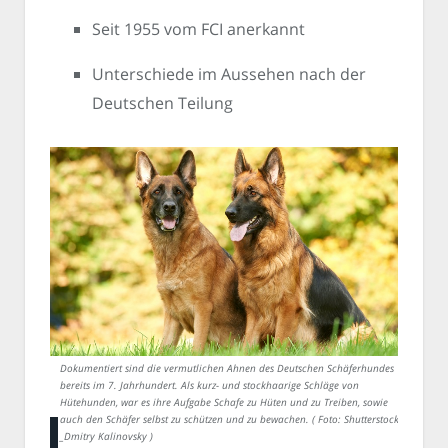
Seit 1955 vom FCI anerkannt
Unterschiede im Aussehen nach der
Deutschen Teilung
Dokumentiert sind die vermutlichen Ahnen des Deutschen Schäferhundes
bereits im 7. Jahrhundert. Als kurz- und stockhaarige Schläge von
Hütehunden, war es ihre Aufgabe Schafe zu Hüten und zu Treiben, sowie
auch den Schäfer selbst zu schützen und zu bewachen. ( Foto: Shutterstock-
_Dmitry Kalinovsky )