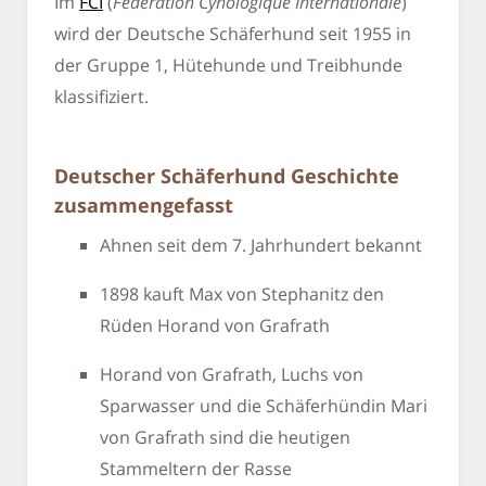
Im
FCI
(
Fédération Cynologique Internationale
)
wird der Deutsche Schäferhund seit 1955 in
der Gruppe 1, Hütehunde und Treibhunde
klassifiziert.
Deutscher Schäferhund Geschichte
zusammengefasst
Ahnen seit dem 7. Jahrhundert bekannt
1898 kauft Max von Stephanitz den
Rüden Horand von Grafrath
Horand von Grafrath, Luchs von
Sparwasser und die Schäferhündin Mari
von Grafrath sind die heutigen
Stammeltern der Rasse