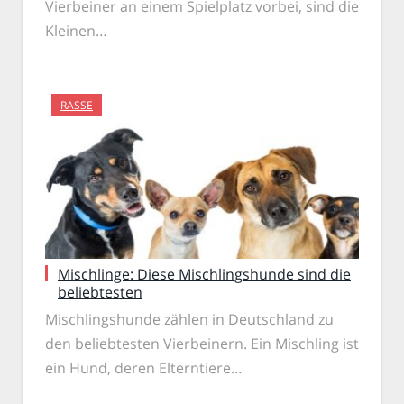
Vierbeiner an einem Spielplatz vorbei, sind die
Kleinen…
RASSE
Mischlinge: Diese Mischlingshunde sind die
beliebtesten
Mischlingshunde zählen in Deutschland zu
den beliebtesten Vierbeinern. Ein Mischling ist
ein Hund, deren Elterntiere…