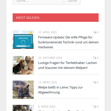
MEIST GELESEN
10. APRIL 2025
0
Firmware-Update: Die stille Pflege für
funktionierende Technik rund um deinen
Vierbeiner
29. OKTOBER 2024
0
Lustige Fragen für Tierliebhaber: Lachen
und Staunen mit deinem Welpen!
13. MÄRZ 2023
0
Welpe beißt in Leine: Tipps zur
Abgewöhnung
6. MÄRZ 2023
0