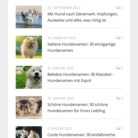
26. SEPTEMBER 2022
0
Mit Hund nach Dänemark: Impfungen,
Ausweise und alles, was nötig ist
14. FEBRUAR 2022
0
Seltene Hundenamen: 30 einzigartige
Hundenamen
31. JANUAR 2022
0
Beliebte Hundenamen: 30 Klassiker-
Hundenamen mit Esprit
10. JANUAR 2022
0
Schöne Hundenamen: 30 schöne
Hundenamen für Ihren Liebling
3. JANUAR 2022
0
Coole Hundenamen: 30 einfallsreiche