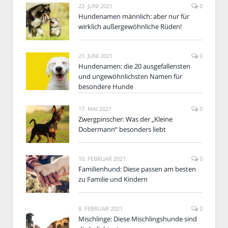
22. JUNI 2021
0
Hundenamen männlich: aber nur für
wirklich außergewöhnliche Rüden!
21. JUNI 2021
0
Hundenamen: die 20 ausgefallensten
und ungewöhnlichsten Namen für
besondere Hunde
17. MAI 2021
0
Zwergpinscher: Was der „Kleine
Dobermann“ besonders liebt
10. FEBRUAR 2021
0
Familienhund: Diese passen am besten
zu Familie und Kindern
8. FEBRUAR 2021
0
Mischlinge: Diese Mischlingshunde sind