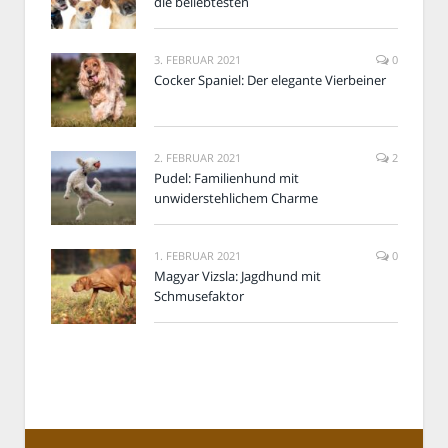
die beliebtesten
3. FEBRUAR 2021
0
Cocker Spaniel: Der elegante Vierbeiner
2. FEBRUAR 2021
2
Pudel: Familienhund mit
unwiderstehlichem Charme
1. FEBRUAR 2021
0
Magyar Vizsla: Jagdhund mit
Schmusefaktor