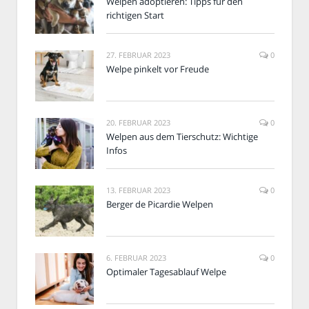
Welpen adoptieren: Tipps für den
richtigen Start
27. FEBRUAR 2023
0
Welpe pinkelt vor Freude
20. FEBRUAR 2023
0
Welpen aus dem Tierschutz: Wichtige
Infos
13. FEBRUAR 2023
0
Berger de Picardie Welpen
6. FEBRUAR 2023
0
Optimaler Tagesablauf Welpe