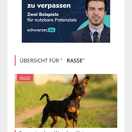
ÜBERSICHT FÜR "
RASSE
"
RASSE