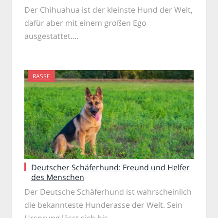
Der Chihuahua ist der kleinste Hund der Welt,
dafür aber mit einem großen Ego
ausgestattet.…
RASSE
Deutscher Schäferhund: Freund und Helfer
des Menschen
Der Deutsche Schäferhund ist wahrscheinlich
die bekannteste Hunderasse der Welt. Sein