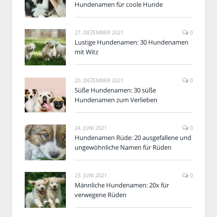
Hundenamen für coole Hunde
27. DEZEMBER 2021
0
Lustige Hundenamen: 30 Hundenamen
mit Witz
20. DEZEMBER 2021
0
Süße Hundenamen: 30 süße
Hundenamen zum Verlieben
24. JUNI 2021
0
Hundenamen Rüde: 20 ausgefallene und
ungewöhnliche Namen für Rüden
23. JUNI 2021
0
Männliche Hundenamen: 20x für
verwegene Rüden