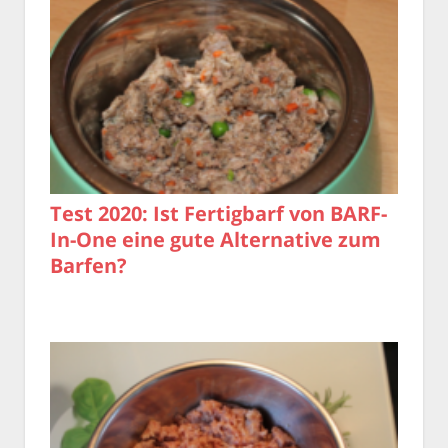
Test 2020: Ist Fertigbarf von BARF-
In-One eine gute Alternative zum
Barfen?