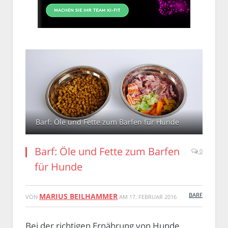
Barf: Öle und Fette zum Barfen für Hunde
Barf: Öle und Fette zum Barfen
0
für Hunde
BARF
MARIUS BEILHAMMER
VON
AM
17. FEBRUAR 2016
Bei der richtigen Ernährung von Hunde