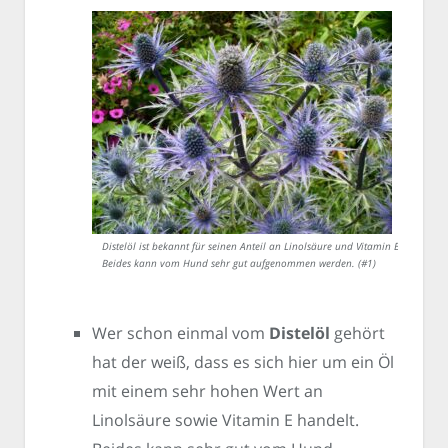
Distelöl ist bekannt für seinen Anteil an Linolsäure und Vitamin E.
Beides kann vom Hund sehr gut aufgenommen werden. (#1)
Wer schon einmal vom
Distelöl
gehört
hat der weiß, dass es sich hier um ein Öl
mit einem sehr hohen Wert an
Linolsäure sowie Vitamin E handelt.