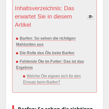
Inhaltsverzeichnis: Das
erwartet Sie in diesem
Artikel
Barfen: So sehen die richtigen
Mahlzeiten aus
Die Rolle des Öls beim Barfen
Fehlende Öle im Futter: Das ist das
Ergebnis
Welche Öle eignen sich für den
Einsatz beim Barfen?