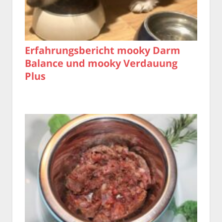
Erfahrungsbericht mooky Darm
Balance und mooky Verdauung
Plus