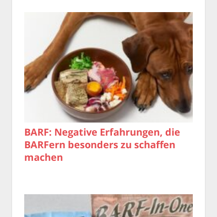
BARF: Negative Erfahrungen, die
BARFern besonders zu schaffen
machen