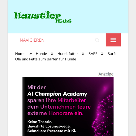
NAVIGIEREN
»
»
»
»
Home
Hunde
Hundefutter
BARF
Barf:
Öle und Fette zum Barfen für Hunde