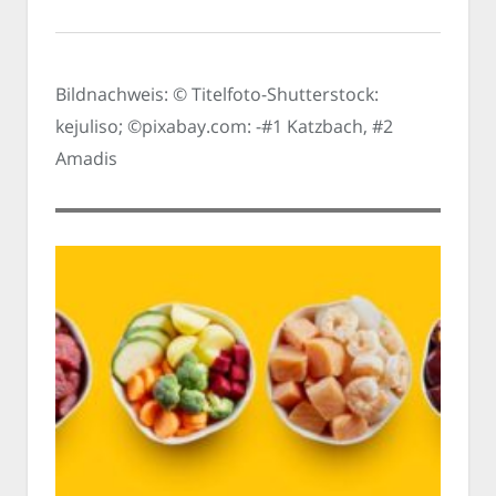
Bildnachweis: © Titelfoto-Shutterstock:
kejuliso; ©pixabay.com: -#1 Katzbach, #2
Amadis