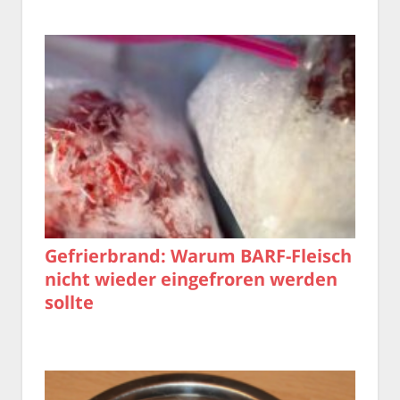
Gefrierbrand: Warum BARF-Fleisch
nicht wieder eingefroren werden
sollte