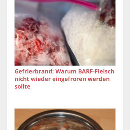
Gefrierbrand: Warum BARF-Fleisch
nicht wieder eingefroren werden
sollte