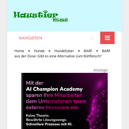
NAVIGIEREN
»
»
»
»
Home
Hunde
Hundefutter
BARF
BARF
aus der Dose: Gibt es eine Alternative zum Rohfleisch?