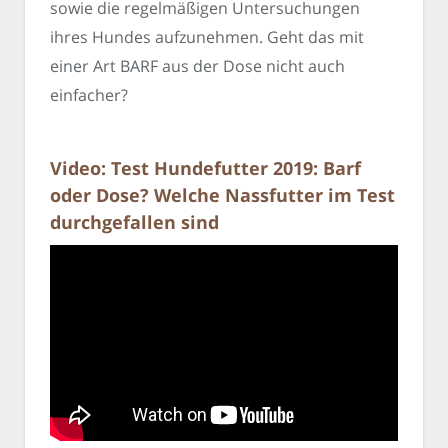
sowie die regelmäßigen Untersuchungen
ihres Hundes aufzunehmen. Geht das mit
einer Art BARF aus der Dose nicht auch
einfacher?
Video: Test Hundefutter 2019: Barf
oder Dose? Welche Nassfutter im Test
durchgefallen sind