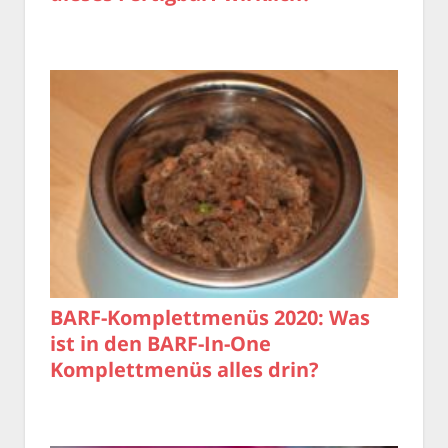
BARF-Komplettmenüs 2020: Was
ist in den BARF-In-One
Komplettmenüs alles drin?