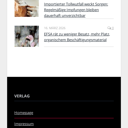
Importierter Tollwutfall weckt Sorgen:
Regelmäßige Impfungen bleiben
dauerhaft unverzichtbar
16. MÄRZ 2026
0
EFSA rät zu weniger Besatz, mehr Platz,
organischem Beschäftigungsmaterial
VERLAG
Homepage
Impressum