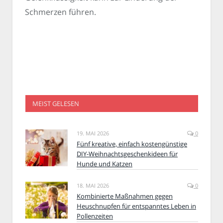
Schmerzen führen.
MEIST GELESEN
19. MAI 2026
0
Fünf kreative, einfach kostengünstige
DIY-Weihnachtsgeschenkideen für
Hunde und Katzen
18. MAI 2026
0
Kombinierte Maßnahmen gegen
Heuschnupfen für entspanntes Leben in
Pollenzeiten