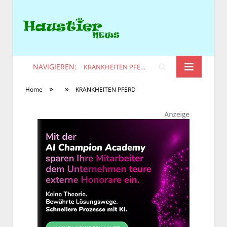
NAVIGIEREN:
KRANKHEITEN PFERD
»
»
Home
KRANKHEITEN PFERD