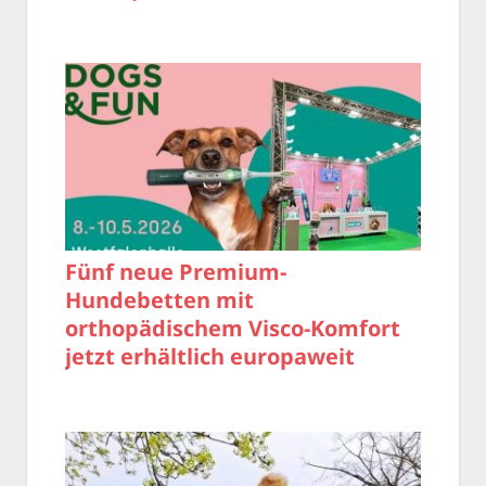
Fünf neue Premium-
Hundebetten mit
orthopädischem Visco-Komfort
jetzt erhältlich europaweit