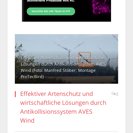
Effektiver Artenschutz und wirtschaftliche
Lösungen durch Antikollisionssystem AVES
Wind (Foto: Manfred Stöber; Montage
ProTecBird)
Effektiver Artenschutz und
0
wirtschaftliche Lösungen durch
Antikollisionssystem AVES
Wind