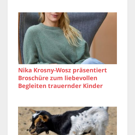
Nika Krosny-Wosz präsentiert
Broschüre zum liebevollen
Begleiten trauernder Kinder