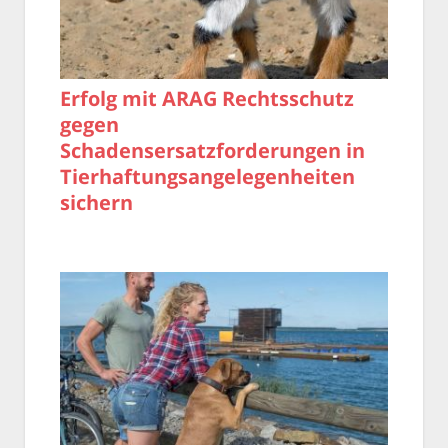
Erfolg mit ARAG Rechtsschutz
gegen
Schadensersatzforderungen in
Tierhaftungsangelegenheiten
sichern