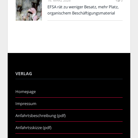
16. MÄRZ 2026
0
EFSA rät zu weniger Besatz, mehr Platz,
organischem Beschäftigungsmaterial
VERLAG
Homepage
Impressum
Anfahrtsbeschreibung (pdf)
Anfahrtsskizze (pdf)