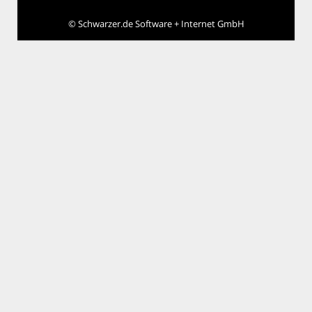
©
Schwarzer.de Software + Internet GmbH