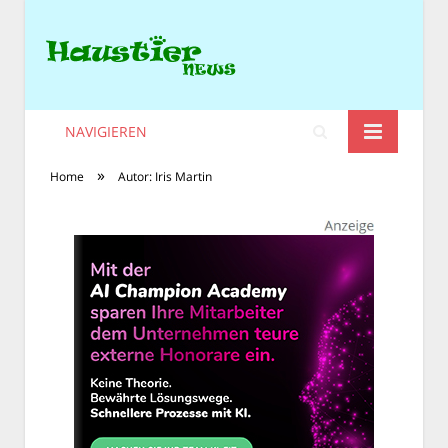
NAVIGIEREN
»
Home
Autor: Iris Martin