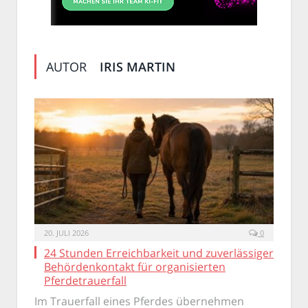
AUTOR
IRIS MARTIN
20. JULI 2026
0
24 Stunden Erreichbarkeit und zuverlässiger
Behördenkontakt für organisierten
Pferdetrauerfall
Im Trauerfall eines Pferdes übernehmen