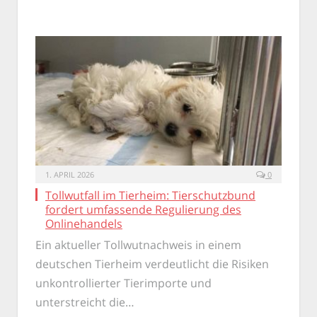
1. APRIL 2026
0
Tollwutfall im Tierheim: Tierschutzbund
fordert umfassende Regulierung des
Onlinehandels
Ein aktueller Tollwutnachweis in einem
deutschen Tierheim verdeutlicht die Risiken
unkontrollierter Tierimporte und
unterstreicht die…