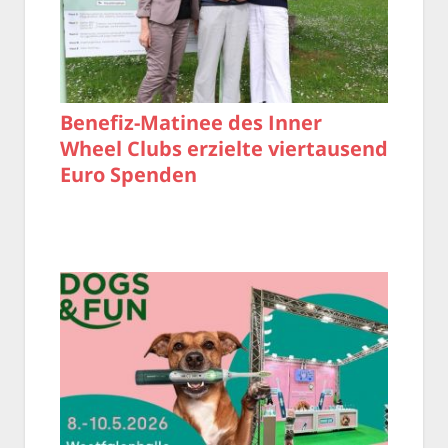
Benefiz-Matinee des Inner
Wheel Clubs erzielte viertausend
Euro Spenden