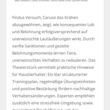
Max Lamperti, Lukas Schneider, Sonia Glade (Foto: Jochen Klenk)
Findus Versuch, Caruso das Krähen
abzugewöhnen, zeigt, wie konsequentes Lob
und Belohnung erfolgsversprechend auf
unerwünschte Lautäußerungen wirkt. Durch
sanfte Sanktionen und gezielte
Belohnungsmomente lernen Tiere,
unerwünschtes Verhalten zu reduzieren. Das
Theaterstück vermittelt praktische Hinweise
für Haustierhalter: Ein klar strukturierter
Trainingsplan, regelmäßige Übungseinheiten
und positive Bestärkung fördern nachhaltige
Verhaltensänderungen. Experten empfehlen
zusätzlich eine stressfreie Umgebung sowie
ausreichend Beschäftigung, um das