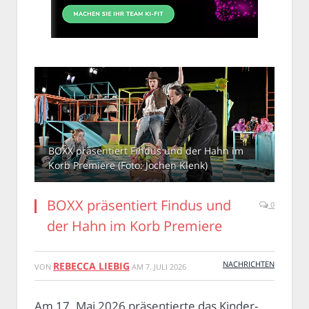
BOXX präsentiert Findus und der Hahn im
Korb Premiere (Foto: Jochen Klenk)
BOXX präsentiert Findus und
0
der Hahn im Korb Premiere
NACHRICHTEN
REBECCA LIEBIG
VON
AM
7. JULI 2026
Am 17. Mai 2026 präsentierte das Kinder-