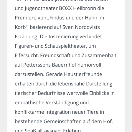
und Jugendtheater BOXX Heilbronn die
Premiere von „Findus und der Hahn im
Korb“, basierend auf Sven Nordqvists
Erzählung. Die Inszenierung verbindet
Figuren- und Schauspieltheater, um
Eifersucht, Freundschaft und Zusammenhalt
auf Petterssons Bauernhof humorvoll
darzustellen. Gerade Haustierfreunde
erhalten durch die lebensnahe Darstellung
tierischer Bedürfnisse wertvolle Einblicke in
empathische Verständigung und
konfliktarme Integration neuer Tiere in
bestehende Gemeinschaften auf dem Hof.
und Spaß alltagsnah. Erleben.