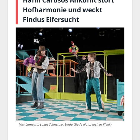
Hofharmonie und weckt
Findus Eifersucht
Max Lamperti, Lukas Schneider, Sonia Glade (Foto: Jochen Klenk)