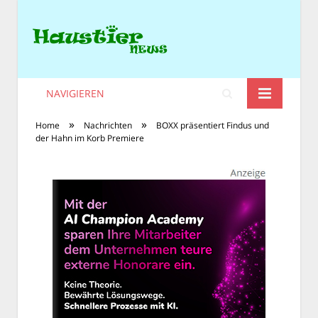
NAVIGIEREN
»
»
Home
Nachrichten
BOXX präsentiert Findus und
der Hahn im Korb Premiere