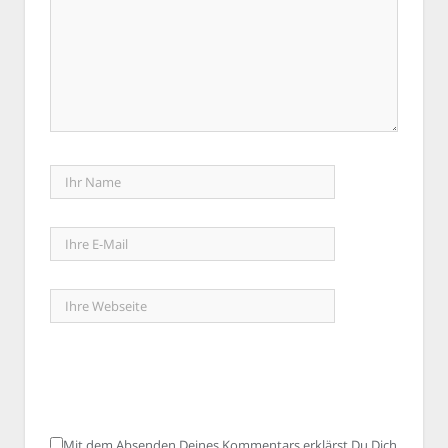
Mit dem Absenden Deines Kommentars erklärst Du Dich