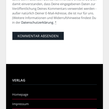
damit einverstanden, dass Deine eingegebenen Daten zur
Veröffentlichung Deines Kommentars verwendet werden -
außer natürlich Deiner E-Mail-Adresse, die ist nur für uns.
(Weitere Informationen und Widerrufshinweise findest Du
in der
Datenschutzerklärung
.
*
VERLAG
Homepage
Impressum