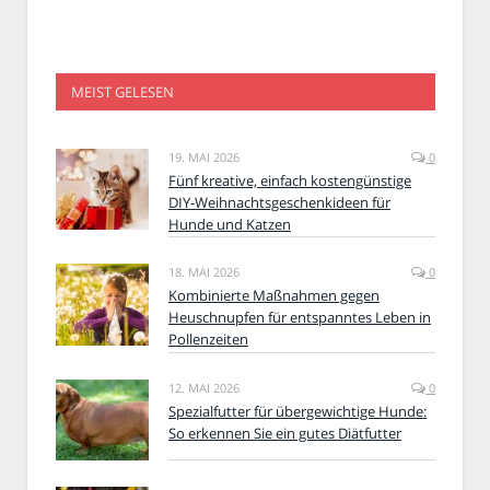
MEIST GELESEN
19. MAI 2026
0
Fünf kreative, einfach kostengünstige
DIY-Weihnachtsgeschenkideen für
Hunde und Katzen
18. MAI 2026
0
Kombinierte Maßnahmen gegen
Heuschnupfen für entspanntes Leben in
Pollenzeiten
12. MAI 2026
0
Spezialfutter für übergewichtige Hunde:
So erkennen Sie ein gutes Diätfutter