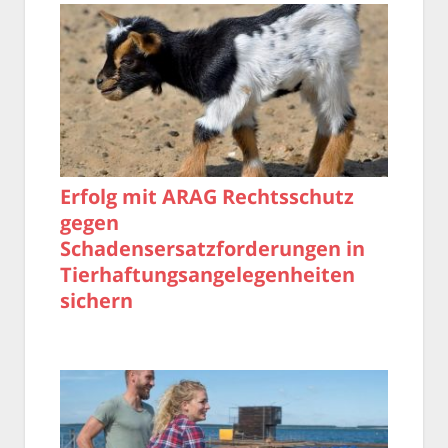
Erfolg mit ARAG Rechtsschutz
gegen
Schadensersatzforderungen in
Tierhaftungsangelegenheiten
sichern