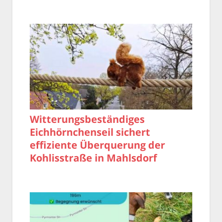
Witterungsbeständiges
Eichhörnchenseil sichert
effiziente Überquerung der
Kohlisstraße in Mahlsdorf