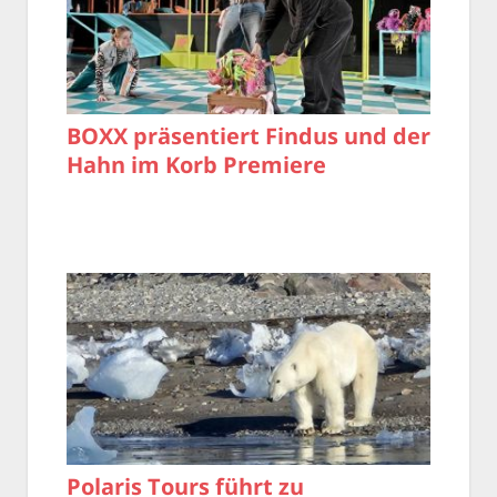
BOXX präsentiert Findus und der
Hahn im Korb Premiere
Polaris Tours führt zu