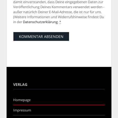
damit einverstanden, dass Deine eingegebenen Daten zur
Veröffentlichung Deines Kommentars verwendet werden -
außer natürlich Deiner E-Mail-Adresse, die ist nur für uns.
(Weitere Informationen und Widerrufshinweise findest Du
in der
Datenschutzerklärung
.
*
VERLAG
Homepage
Impressum