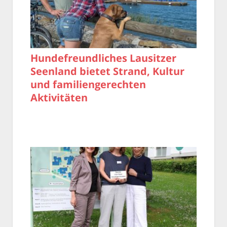
Hundefreundliches Lausitzer
Seenland bietet Strand, Kultur
und familiengerechten
Aktivitäten