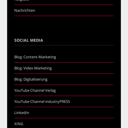
Nachrichten
SOCIAL MEDIA
Blog: Content-Marketing
Blog: Video-Marketing
Blog: Digitalisierung
YouTube Channel Verlag
YouTube Channel industryPRESS
LinkedIn
XING