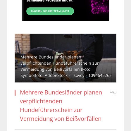
Mehrere Bundesländer planen
verpflichtenden Hundeführerschein zur
Vermeidung von Beißvorfällen (Foto:
Symbolfoto: AdobeStock - lisovoy - 109464526)
Mehrere Bundesländer planen
0
verpflichtenden
Hundeführerschein zur
Vermeidung von Beißvorfällen