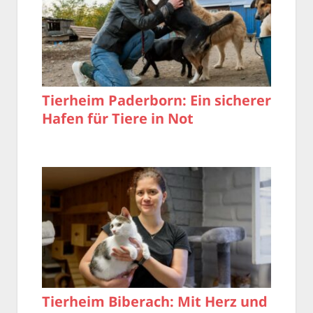
Tierheim Paderborn: Ein sicherer
Hafen für Tiere in Not
Tierheim Biberach: Mit Herz und