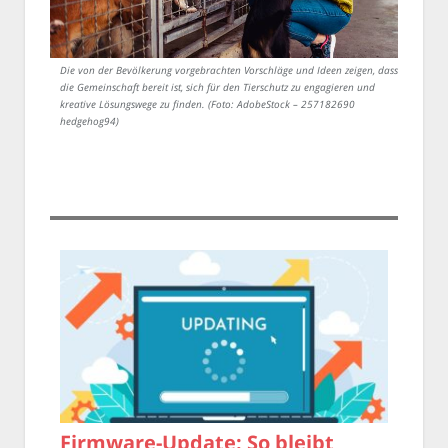
Die von der Bevölkerung vorgebrachten Vorschläge und Ideen zeigen, dass
die Gemeinschaft bereit ist, sich für den Tierschutz zu engagieren und
kreative Lösungswege zu finden. (Foto: AdobeStock – 257182690
hedgehog94)
Firmware-Update: So bleibt