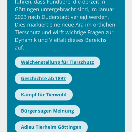
führen, dass Fundtiere, die derzeit in
Göttingen untergebracht sind, im Januar
2023 nach Duderstadt verlegt werden.
Dies markiert eine neue Ära im örtlichen
Tierschutz und wirft wichtige Fragen zur
Dynamik und Vielfalt dieses Bereichs
auf.
Weichenstellung für Tierschutz
Geschichte ab 1897
Kampf für Tierwohl
Bürger sagen Meinung
Adieu Tierheim Göttingen