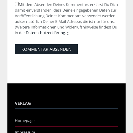
Mit dem Absenden Deines Kommentars erklärst Du Dich
damit einverstanden, dass Deine eingegebenen Daten zur
Veröffentlichung Deines Kommentars verwendet werden -
außer natürlich Deiner E-Mail-Adresse, die ist nur für uns.
(Weitere Informationen und Widerrufshinweise findest Du
in der
Datenschutzerklärung
.
*
VERLAG
Homepage
Impressum