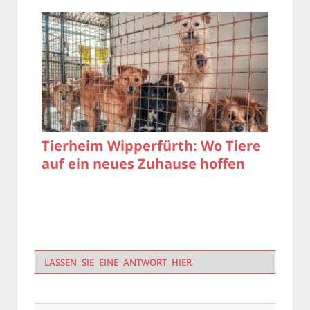
Tierheim Wipperfürth: Wo Tiere
auf ein neues Zuhause hoffen
LASSEN SIE EINE ANTWORT HIER