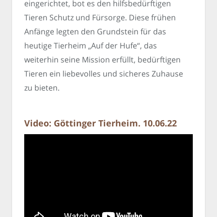
eingerichtet, bot es den hilfsbedürftigen
Tieren Schutz und Fürsorge. Diese frühen
Anfänge legten den Grundstein für das
heutige Tierheim „Auf der Hufe“, das
weiterhin seine Mission erfüllt, bedürftigen
Tieren ein liebevolles und sicheres Zuhause
zu bieten.
Video: Göttinger Tierheim. 10.06.22