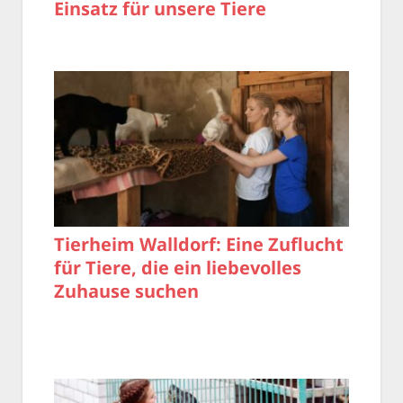
Einsatz für unsere Tiere
Tierheim Walldorf: Eine Zuflucht
für Tiere, die ein liebevolles
Zuhause suchen