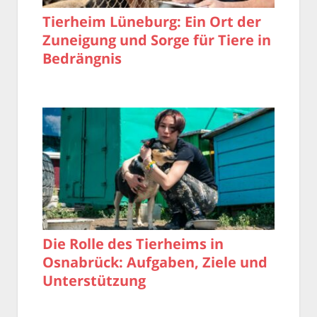
Tierheim Lüneburg: Ein Ort der
Zuneigung und Sorge für Tiere in
Bedrängnis
Die Rolle des Tierheims in
Osnabrück: Aufgaben, Ziele und
Unterstützung