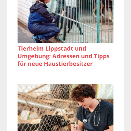
Tierheim Lippstadt und
Umgebung: Adressen und Tipps
für neue Haustierbesitzer