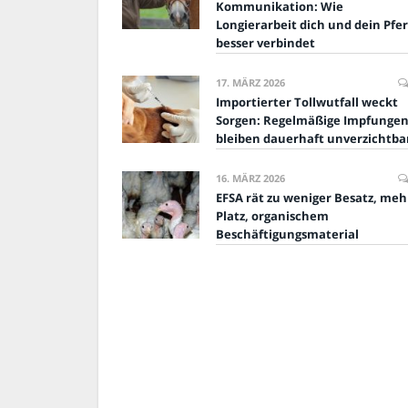
Kommunikation: Wie
Longierarbeit dich und dein Pfe
besser verbindet
17. MÄRZ 2026
Importierter Tollwutfall weckt
Sorgen: Regelmäßige Impfunge
bleiben dauerhaft unverzichtba
16. MÄRZ 2026
EFSA rät zu weniger Besatz, meh
Platz, organischem
Beschäftigungsmaterial