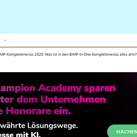
E
ARF-Komplettmenüs 2020: Was ist in den BARF-In-One Komplettmenüs alles drin?