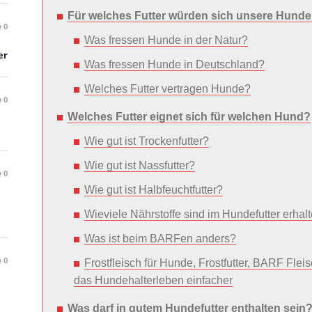
Für welches Futter würden sich unsere Hund
0
Was fressen Hunde in der Natur?
er
Was fressen Hunde in Deutschland?
Welches Futter vertragen Hunde?
0
Welches Futter eignet sich für welchen Hund?
Wie gut ist Trockenfutter?
Wie gut ist Nassfutter?
0
Wie gut ist Halbfeuchtfutter?
Wieviele Nährstoffe sind im Hundefutter erhal
Was ist beim BARFen anders?
0
Frostfleisch für Hunde, Frostfutter, BARF Fl
das Hundehalterleben einfacher
Was darf in gutem Hundefutter enthalten sein