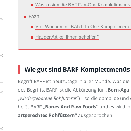
Was kosten die BARF-In-One Komplettmenüs
Fazit
0
Vier Wochen mit BARF-In-One Komplettmenü
Hat der Artikel Ihnen geholfen?
0
Wie gut sind BARF-Komplettmenüs 
Begriff BARF ist heutzutage in aller Munde. Was die
des Begriffs. BARF ist die Abkürzung für
„Born-Agai
0
„wiedergeborene Rohfütterer“
) – so die damalige und 
heißt BARF
„Bones And Raw Foods“
und es wird i
artgerechtes Rohfüttern“
ausgesprochen.
0