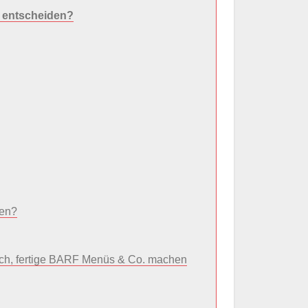
e entscheiden?
ten?
eisch, fertige BARF Menüs & Co. machen
?