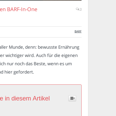
den BARF-In-One
9
BARF
n aller Munde, denn: bewusste Ernährung
er wichtiger wird. Auch für die eigenen
lich nur noch das Beste, wenn es um
nd hier gefordert.
e in diesem Artikel