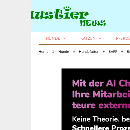
HUNDE
KATZEN
PFERD
»
»
»
»
Home
Hunde
Hundefutter
BARF
B