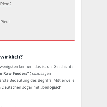
 Pferd?
 Pferd
wirklich?
 wenigsten kennen, das ist die Geschichte
n Raw Feeders“
( sozusagen
erste Bedeutung des Begriffs. Mittlerweile
m Deutschen sogar mit
„biologisch