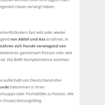
fangenem Hasen verlangt haben.
erkunftsländern fast wild oder wieder
iegend
von Abfall und Aas
ernähren. In
rnähren sich Hunde vorwiegend von
n Weidetieren gemeinsam fressen oder weil
en hat. Die BARF-Komplettmenüs kommen
de außerhalb von Deutschland eher
hunde
bekommen in ihren
schsuppe oder Fischabfälle zu fressen. Alle
n Einsatz leistungsfähig.