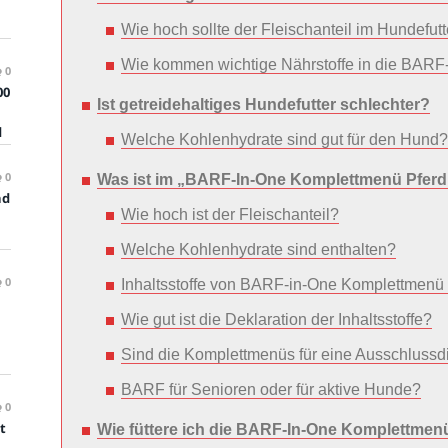
Wie hoch sollte der Fleischanteil im Hundefutt
Wie kommen wichtige Nährstoffe in die BAR
0
00
Ist getreidehaltiges Hundefutter schlechter?
d
Welche Kohlenhydrate sind gut für den Hund?
0
Was ist im „BARF-In-One Komplettmenü Pferd
nd
Wie hoch ist der Fleischanteil?
Welche Kohlenhydrate sind enthalten?
0
Inhaltsstoffe von BARF-in-One Komplettmenü 
Wie gut ist die Deklaration der Inhaltsstoffe?
Sind die Komplettmenüs für eine Ausschlussd
BARF für Senioren oder für aktive Hunde?
0
t
Wie füttere ich die BARF-In-One Komplettmen