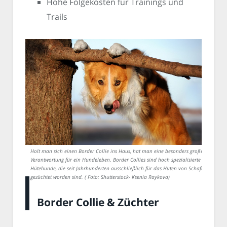
Hohe Folgekosten für Trainings und
Trails
Holt man sich einen Border Collie ins Haus, hat man eine besonders große
Verantwortung für ein Hundeleben. Border Collies sind hoch spezialisierte
Hütehunde, die seit Jahrhunderten ausschließlich für das Hüten von Schafen
gezüchtet worden sind. ( Foto: Shutterstock- Ksenia Raykova)
Border Collie & Züchter