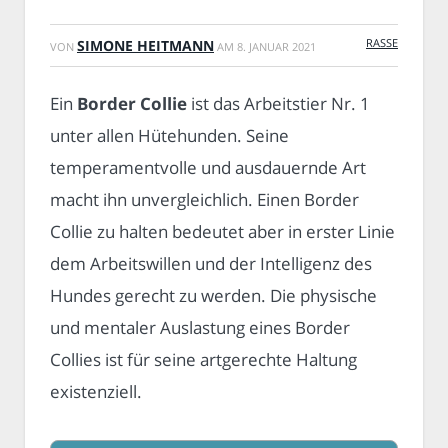
RASSE
SIMONE HEITMANN
VON
AM
8. JANUAR 2021
Ein
Border Collie
ist das Arbeitstier Nr. 1
unter allen Hütehunden. Seine
temperamentvolle und ausdauernde Art
macht ihn unvergleichlich. Einen Border
Collie zu halten bedeutet aber in erster Linie
dem Arbeitswillen und der Intelligenz des
Hundes gerecht zu werden. Die physische
und mentaler Auslastung eines Border
Collies ist für seine artgerechte Haltung
existenziell.