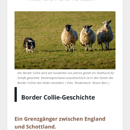
Der Border Collie wird seit hunderten von Jahren gezielt als Hütehund für
Schafe gezüchtet. Dementsprechend unauslöschlich ist in den Genen des
Border Collies das Hüten verankert. ( Foto: Shutterstock- Shaun Barr_)
Border Collie-Geschichte
Ein Grenzgänger zwischen England
und Schottland.