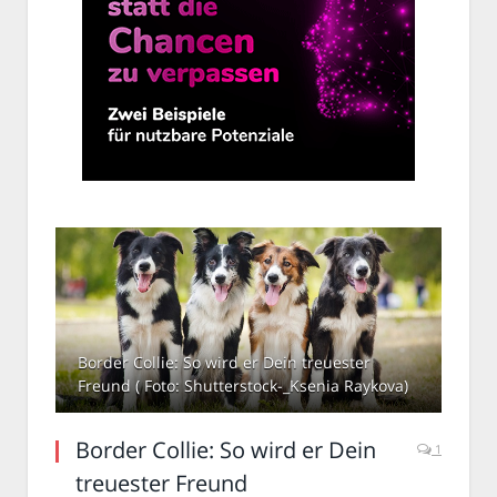
Border Collie: So wird er Dein treuester
Freund ( Foto: Shutterstock-_Ksenia Raykova)
Border Collie: So wird er Dein
1
treuester Freund