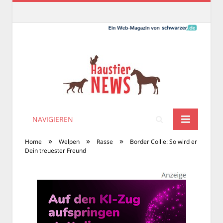
NAVIGIEREN
»
»
»
Home
Welpen
Rasse
Border Collie: So wird er
Dein treuester Freund