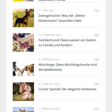
17. MAI 2021
0
Zwergpinscher: Was der „Kleine
Dobermann“ besonders liebt
10. FEBRUAR 2021
0
Familienhund: Diese passen am besten
zu Familie und Kindern
8. FEBRUAR 2021
0
Mischlinge: Diese Mischlingshunde sind
die beliebtesten
3. FEBRUAR 2021
0
Cocker Spaniel: Der elegante Vierbeiner
2. FEBRUAR 2021
2