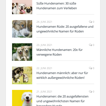
Süße Hundenamen: 30 süße
Hundenamen zum Verlieben
24. JUNI 2021
0
Hundenamen Rüde: 20 ausgefallene und
ungewöhnliche Namen für Rüden
23. JUNI 2021
0
Männliche Hundenamen: 20x für
verwegene Rüden
22. JUNI 2021
0
Hundenamen männlich: aber nur für
wirklich außergewöhnliche Rüden!
21. JUNI 2021
0
Hundenamen: die 20 ausgefallensten
und ungewöhnlichsten Namen für
besondere Hunde