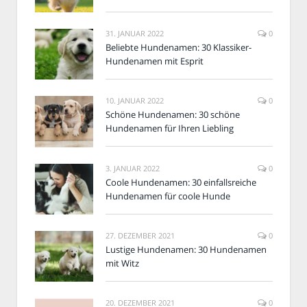
31. JANUAR 2022
0
Beliebte Hundenamen: 30 Klassiker-
Hundenamen mit Esprit
10. JANUAR 2022
0
Schöne Hundenamen: 30 schöne
Hundenamen für Ihren Liebling
3. JANUAR 2022
0
Coole Hundenamen: 30 einfallsreiche
Hundenamen für coole Hunde
27. DEZEMBER 2021
0
Lustige Hundenamen: 30 Hundenamen
mit Witz
20. DEZEMBER 2021
0