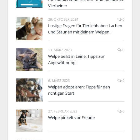
Vierbeiner
29. OKTOBER 2024
0
Lustige Fragen für Tierliebhaber: Lachen
und Staunen mit deinem Welpen!
13. MÄRZ 2023
0
Welpe beißt in Leine: Tipps zur
Abgewöhnung
6. MÄRZ 2023
0
Welpen adoptieren: Tipps für den
richtigen Start
27. FEBRUAR 2023
0
Welpe pinkelt vor Freude