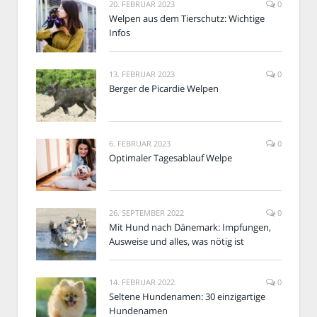
20. FEBRUAR 2023
0
Welpen aus dem Tierschutz: Wichtige
Infos
13. FEBRUAR 2023
0
Berger de Picardie Welpen
6. FEBRUAR 2023
0
Optimaler Tagesablauf Welpe
26. SEPTEMBER 2022
0
Mit Hund nach Dänemark: Impfungen,
Ausweise und alles, was nötig ist
14. FEBRUAR 2022
0
Seltene Hundenamen: 30 einzigartige
Hundenamen