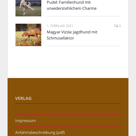
Pudel: Familienhund mit
unwiderstehlichem Charme
1. FEBRUAR 2021
0
Magyar Vizsla: Jagdhund mit
Schmusefaktor
VERLAG
Impressum
Anfahrtsbeschreibung (pdf)