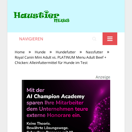
NAVIGIEREN
»
»
»
»
Home
Hunde
Hundefutter
Nassfutter
Royal Canin Mini Adult vs. PLATINUM Menu Adult Beef +
Chicken: Alleinfuttermittel für Hunde im Test