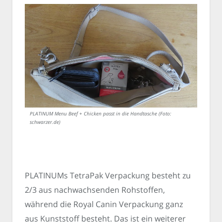
PLATINUM Menu Beef + Chicken passt in die Handtasche (Foto:
schwarzer.de)
PLATINUMs TetraPak Verpackung besteht zu
2/3 aus nachwachsenden Rohstoffen,
während die Royal Canin Verpackung ganz
aus Kunststoff besteht. Das ist ein weiterer