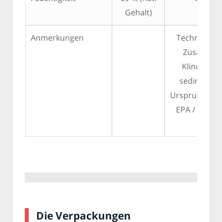
Gehalt)
Anmerkungen
Technologi
Zusatzstof
Klinoptilol
sedimentä
Ursprungs (2 
EPA / DHA 0
mg
Die Verpackungen