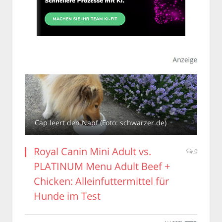
Cap leert den Napf (Foto: schwarzer.de)
Royal Canin Mini Adult vs.
0
PLATINUM Menu Adult Beef +
Chicken: Alleinfuttermittel für
Hunde im Test