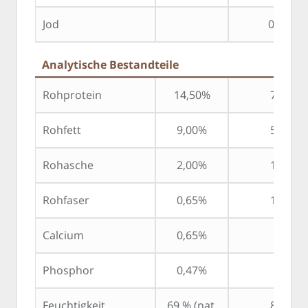
Jod
0,2 mg
Analytische Bestandteile
Rohprotein
14,50%
7,50%
Rohfett
9,00%
5,50%
Rohasche
2,00%
1,60%
Rohfaser
0,65%
1,10%
Calcium
0,65%
Phosphor
0,47%
Feuchtigkeit
69 % (nat.
8,10%