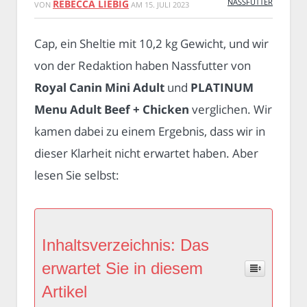
NASSFUTTER
REBECCA LIEBIG
VON
AM
15. JULI 2023
Cap, ein Sheltie mit 10,2 kg Gewicht, und wir
von der Redaktion haben Nassfutter von
Royal Canin Mini Adult
und
PLATINUM
Menu Adult Beef + Chicken
verglichen. Wir
kamen dabei zu einem Ergebnis, dass wir in
dieser Klarheit nicht erwartet haben. Aber
lesen Sie selbst:
Inhaltsverzeichnis: Das
erwartet Sie in diesem
Artikel