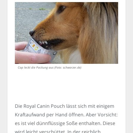
Cap leckt die Packung aus (Foto: schwarzer.de)
Die Royal Canin Pouch lässt sich mit einigem
Kraftaufwand per Hand öffnen. Aber Vorsicht:
es ist viel dünnflüssige Soße enthalten. Diese
wird leicht verschüttet. In der reichlich