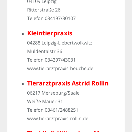
04109 Leipzig
Ritterstraße 26
Telefon 034197/30107
Kleintierpraxis
04288 Leipzig-Liebertwolkwitz
Muldentalstr 36
Telefon 034297/43031
www.tierarztpraxis-beuche.de
Tierarztpraxis Astrid Rollin
06217 Merseburg/Saale
Weiße Mauer 31
Telefon 03461/2488251
www.tierarztpraxis-rollin.de