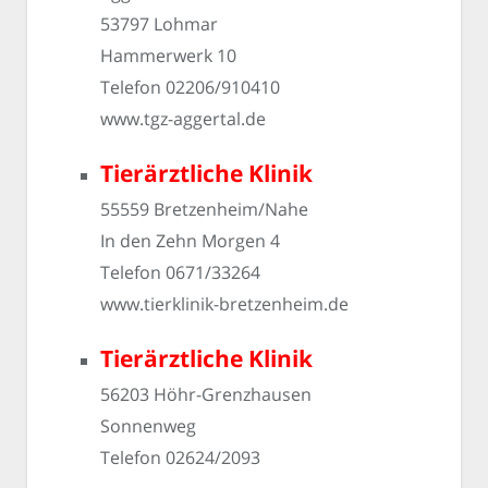
53797 Lohmar
Hammerwerk 10
Telefon 02206/910410
www.tgz-aggertal.de
Tierärztliche Klinik
55559 Bretzenheim/Nahe
In den Zehn Morgen 4
Telefon 0671/33264
www.tierklinik-bretzenheim.de
Tierärztliche Klinik
56203 Höhr-Grenzhausen
Sonnenweg
Telefon 02624/2093