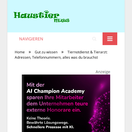
NAVIGIEREN
»
»
Home
Gut zu wissen
Tiernotdienst & Tierarzt:
Adressen, Telefonnummern, alles was du brauchst