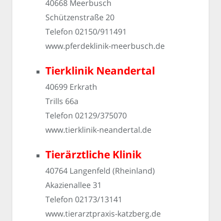
40668 Meerbusch
Schützenstraße 20
Telefon 02150/911491
www.pferdeklinik-meerbusch.de
Tierklinik Neandertal
40699 Erkrath
Trills 66a
Telefon 02129/375070
www.tierklinik-neandertal.de
Tierärztliche Klinik
40764 Langenfeld (Rheinland)
Akazienallee 31
Telefon 02173/13141
www.tierarztpraxis-katzberg.de