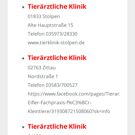
Tierärztliche Klinik
01833 Stolpen
Alte Hauptstraße 15
Telefon 035973/28330
www.tierklinik-stolpen.de
Tierärztliche Klinik
02763 Zittau
Nordstraße 1
Telefon 03583/700527
https://www.facebook.com/pages/Tierarztpraxi
Eifler-Fachpraxis-f%C3%BCr-
Kleintiere/319308721508060?sk=info
Tierärztliche Klinik