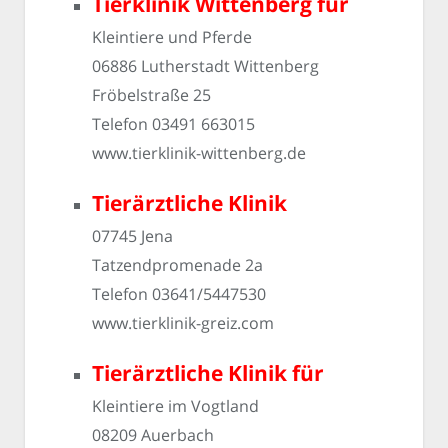
Tierklinik Wittenberg für
Kleintiere und Pferde
06886 Lutherstadt Wittenberg
Fröbelstraße 25
Telefon 03491 663015
www.tierklinik-wittenberg.de
Tierärztliche Klinik
07745 Jena
Tatzendpromenade 2a
Telefon 03641/5447530
www.tierklinik-greiz.com
Tierärztliche Klinik für
Kleintiere im Vogtland
08209 Auerbach