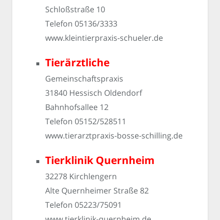
Schloßstraße 10
Telefon 05136/3333
www.kleintierpraxis-schueler.de
Tierärztliche
Gemeinschaftspraxis
31840 Hessisch Oldendorf
Bahnhofsallee 12
Telefon 05152/528511
www.tierarztpraxis-bosse-schilling.de
Tierklinik Quernheim
32278 Kirchlengern
Alte Quernheimer Straße 82
Telefon 05223/75091
www.tierklinik-quernheim.de