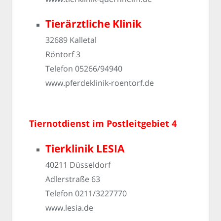
Tierärztliche Klinik
32689 Kalletal
Röntorf 3
Telefon 05266/94940
www.pferdeklinik-roentorf.de
Tiernotdienst im Postleitgebiet 4
Tierklinik LESIA
40211 Düsseldorf
Adlerstraße 63
Telefon 0211/3227770
www.lesia.de