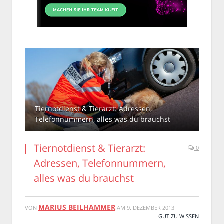
Tiernotdienst & Tierarzt: Adressen,
Telefonnummern, alles was du brauchst
Tiernotdienst & Tierarzt:
0
Adressen, Telefonnummern,
alles was du brauchst
MARIUS BEILHAMMER
VON
AM
9. DEZEMBER 2013
GUT ZU WISSEN