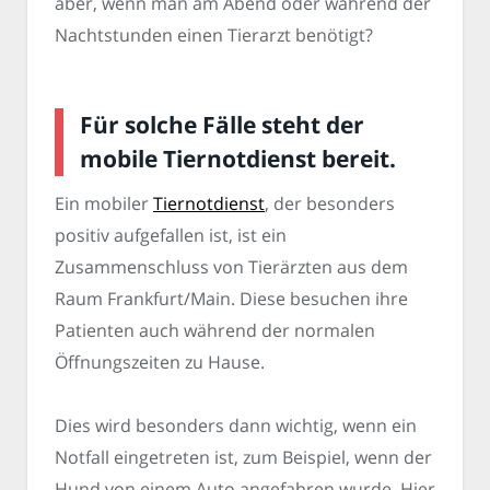
aber, wenn man am Abend oder während der
Nachtstunden einen Tierarzt benötigt?
Für solche Fälle steht der
mobile Tiernotdienst bereit.
Ein mobiler
Tiernotdienst
, der besonders
positiv aufgefallen ist, ist ein
Zusammenschluss von Tierärzten aus dem
Raum Frankfurt/Main. Diese besuchen ihre
Patienten auch während der normalen
Öffnungszeiten zu Hause.
Dies wird besonders dann wichtig, wenn ein
Notfall eingetreten ist, zum Beispiel, wenn der
Hund von einem Auto angefahren wurde. Hier