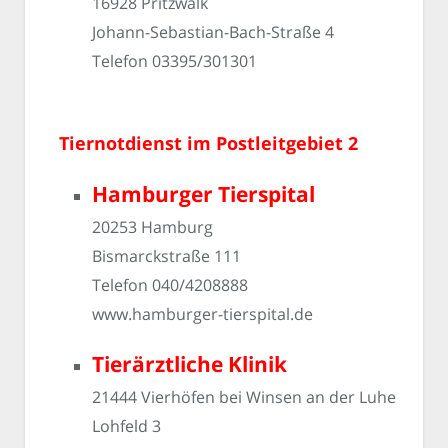
16928 Pritzwalk
Johann-Sebastian-Bach-Straße 4
Telefon 03395/301301
Tiernotdienst im Postleitgebiet 2
Hamburger Tierspital
20253 Hamburg
Bismarckstraße 111
Telefon 040/4208888
www.hamburger-tierspital.de
Tierärztliche Klinik
21444 Vierhöfen bei Winsen an der Luhe
Lohfeld 3