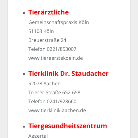
Tierärztliche
Gemeinschaftspraxis Köln
51103 Köln
Breuerstraße 24
Telefon 0221/853007
www.tieraerztekoeln.de
Tierklinik Dr. Staudacher
52078 Aachen
Trierer Straße 652-658
Telefon 0241/928660
www.tierklinik-aachen.de
Tiergesundheitszentrum
Aggertal