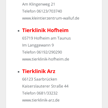
Am Klingenweg 21
Telefon 06123/703740
www.kleintierzentrum-walluf.de
Tierklinik Hofheim
65719 Hofheim am Taunus
Im Langgewann 9
Telefon 06192/290290
www.tierklinik-hofheim.de
Tierklinik Arz
66123 Saarbrücken
Kaiserslauterer Straße 44
Telefon 0681/33232
www.tierklinik-arz.de