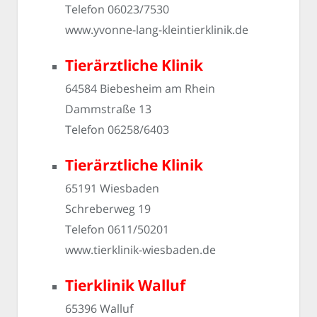
Telefon 06023/7530
www.yvonne-lang-kleintierklinik.de
Tierärztliche Klinik
64584 Biebesheim am Rhein
Dammstraße 13
Telefon 06258/6403
Tierärztliche Klinik
65191 Wiesbaden
Schreberweg 19
Telefon 0611/50201
www.tierklinik-wiesbaden.de
Tierklinik Walluf
65396 Walluf