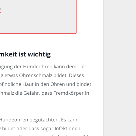
?
keit ist wichtig
inigung der Hundeohren kann dem Tier
ng etwas Ohrenschmalz bildet. Dieses
mpfindliche Haut in den Ohren und bindet
hmalz die Gefahr, dass Fremdkörper in
e Hundeohren begutachten. Es kann
 bildet oder dass sogar Infektionen