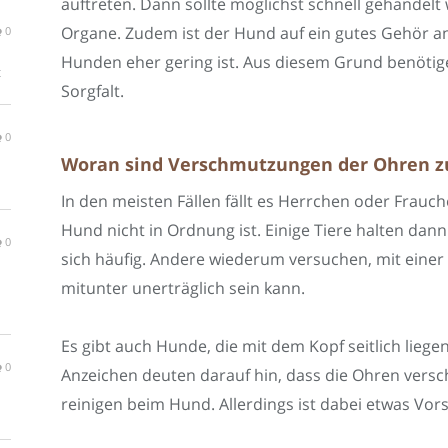
auftreten. Dann sollte möglichst schnell gehandel
Organe. Zudem ist der Hund auf ein gutes Gehör an
0
Hunden eher gering ist. Aus diesem Grund benöti
t
Sorgfalt.
0
Woran sind Verschmutzungen der Ohren z
In den meisten Fällen fällt es Herrchen oder Frauc
Hund nicht in Ordnung ist. Einige Tiere halten dan
0
sich häufig. Andere wiederum versuchen, mit einer P
mitunter unerträglich sein kann.
Es gibt auch Hunde, die mit dem Kopf seitlich lieg
0
Anzeichen deuten darauf hin, dass die Ohren versc
reinigen beim Hund. Allerdings ist dabei etwas Vor