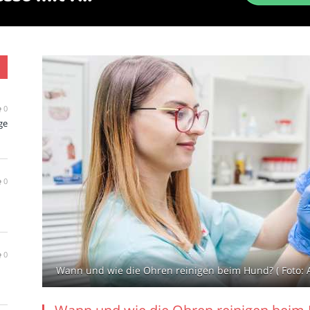
0
ge
0
0
Wann und wie die Ohren reinigen beim Hund? ( Foto: 