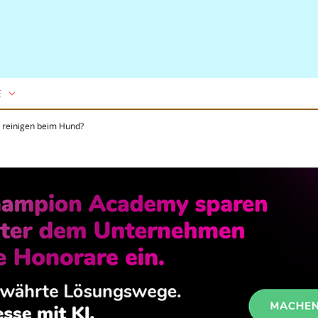
E
 reinigen beim Hund?