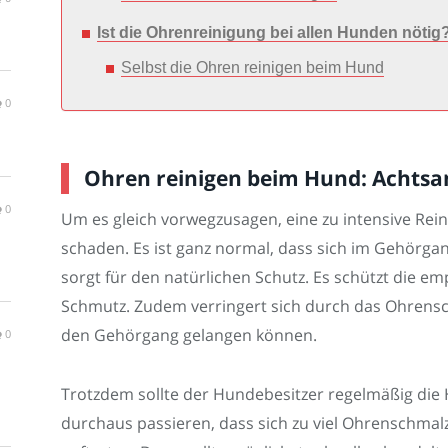
Ist die Ohrenreinigung bei allen Hunden nötig
Selbst die Ohren reinigen beim Hund
0
Ohren reinigen beim Hund: Achtsam
0
Um es gleich vorwegzusagen, eine zu intensive Re
schaden. Es ist ganz normal, dass sich im Gehörga
sorgt für den natürlichen Schutz. Es schützt die e
Schmutz. Zudem verringert sich durch das Ohrensc
den Gehörgang gelangen können.
0
Trotzdem sollte der Hundebesitzer regelmäßig di
durchaus passieren, dass sich zu viel Ohrenschmalz