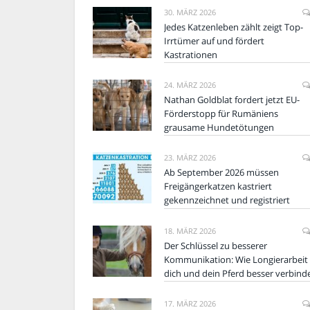
30. MÄRZ 2026
Jedes Katzenleben zählt zeigt Top-
Irrtümer auf und fördert
Kastrationen
24. MÄRZ 2026
Nathan Goldblat fordert jetzt EU-
Förderstopp für Rumäniens
grausame Hundetötungen
23. MÄRZ 2026
Ab September 2026 müssen
Freigängerkatzen kastriert
gekennzeichnet und registriert
18. MÄRZ 2026
Der Schlüssel zu besserer
Kommunikation: Wie Longierarbeit
dich und dein Pferd besser verbind
17. MÄRZ 2026