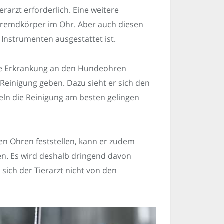
rarzt erforderlich. Eine weitere
n Fremdkörper im Ohr. Aber auch diesen
n Instrumenten ausgestattet ist.
ne Erkrankung an den Hundeohren
r Reinigung geben. Dazu sieht er sich den
eln die Reinigung am besten gelingen
en Ohren feststellen, kann er zudem
n. Es wird deshalb dringend davon
sich der Tierarzt nicht von den