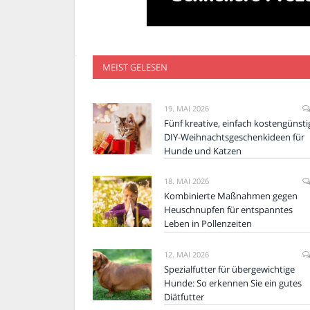
MEIST GELESEN
19. MAI 2026
Fünf kreative, einfach kostengünsti
DIY-Weihnachtsgeschenkideen für
Hunde und Katzen
18. MAI 2026
Kombinierte Maßnahmen gegen
Heuschnupfen für entspanntes
Leben in Pollenzeiten
12. MAI 2026
Spezialfutter für übergewichtige
Hunde: So erkennen Sie ein gutes
Diätfutter