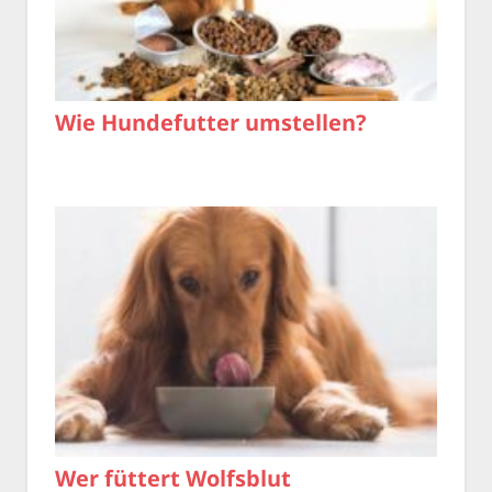
Wie Hundefutter umstellen?
Wer füttert Wolfsblut