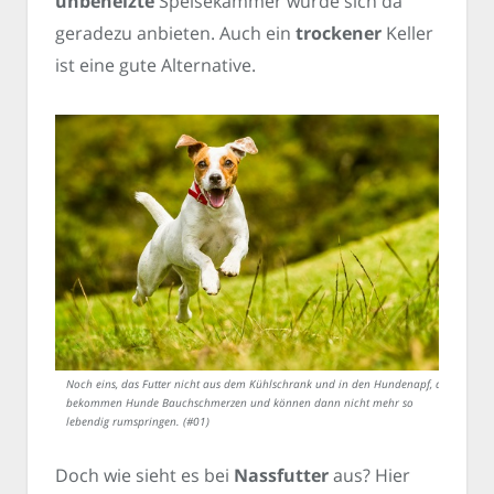
unbeheizte
Speisekammer würde sich da
geradezu anbieten. Auch ein
trockener
Keller
ist eine gute Alternative.
Noch eins, das Futter nicht aus dem Kühlschrank und in den Hundenapf, da
bekommen Hunde Bauchschmerzen und können dann nicht mehr so
lebendig rumspringen. (#01)
Doch wie sieht es bei
Nassfutter
aus? Hier