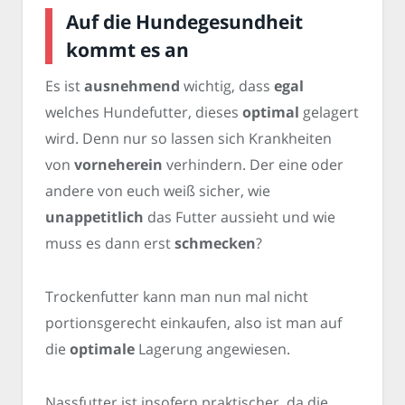
Auf die Hundegesundheit
kommt es an
Es ist
ausnehmend
wichtig, dass
egal
welches Hundefutter, dieses
optimal
gelagert
wird. Denn nur so lassen sich Krankheiten
von
vorneherein
verhindern. Der eine oder
andere von euch weiß sicher, wie
unappetitlich
das Futter aussieht und wie
muss es dann erst
schmecken
?
Trockenfutter kann man nun mal nicht
portionsgerecht einkaufen, also ist man auf
die
optimale
Lagerung angewiesen.
Nassfutter ist insofern praktischer, da die