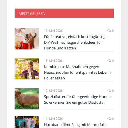
MEIST GELESEN
19. MAI 2026
0
Fünf kreative, einfach kostengünstige
DIY-Weihnachtsgeschenkideen für
Hunde und Katzen
18. MAI 2026
0
Kombinierte Maßnahmen gegen
Heuschnupfen für entspanntes Leben in
Pollenzeiten
12. MAI 2026
0
Spezialfutter für übergewichtige Hunde:
So erkennen Sie ein gutes Diätfutter
11. MAI 2026
0
Nachbarin filmt Fang mit Marderfalle