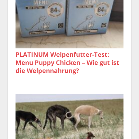
PLATINUM Welpenfutter-Test:
Menu Puppy Chicken – Wie gut ist
die Welpennahrung?