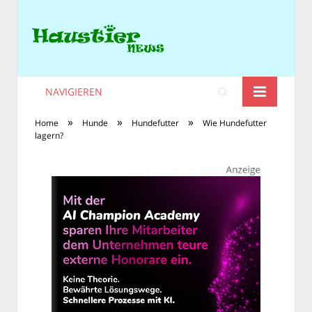
NAVIGIEREN
»
»
»
Home
Hunde
Hundefutter
Wie Hundefutter
lagern?