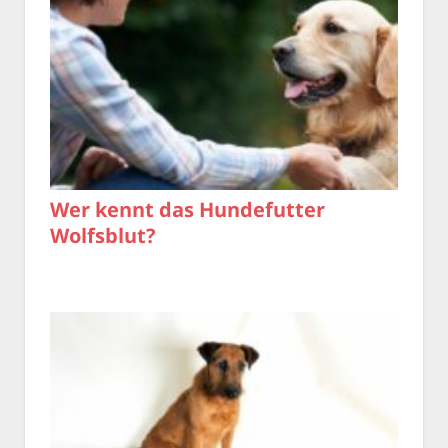
Wer kennt das Hundefutter
Wolfsblut?