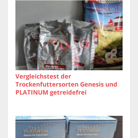
Vergleichstest der
Trockenfuttersorten Genesis und
PLATINUM getreidefrei