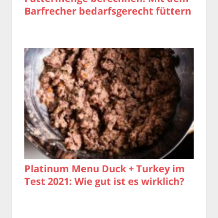
Barfrecher bedarfsgerecht füttern
Platinum Menu Duck + Turkey im
Test 2021: Wie gut ist es wirklich?