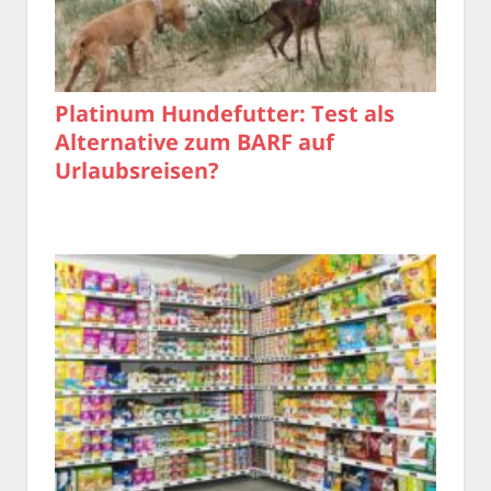
Platinum Hundefutter: Test als
Alternative zum BARF auf
Urlaubsreisen?