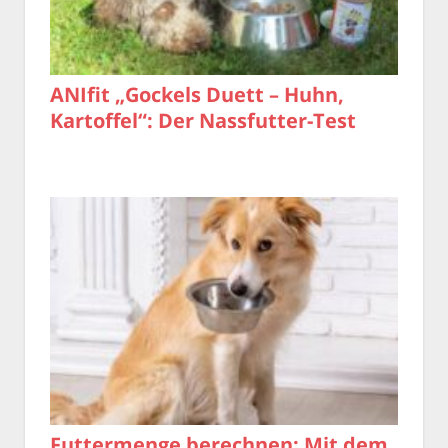
ANIfit „Gockels Duett – Huhn,
Kartoffel“: Der Nassfutter-Test
Futtermenge berechnen: Mit dem