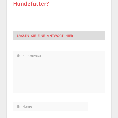
Hundefutter?
LASSEN SIE EINE ANTWORT HIER