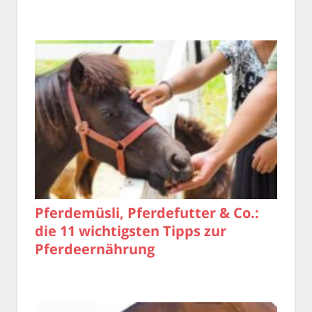
Pferdemüsli, Pferdefutter & Co.:
die 11 wichtigsten Tipps zur
Pferdeernährung