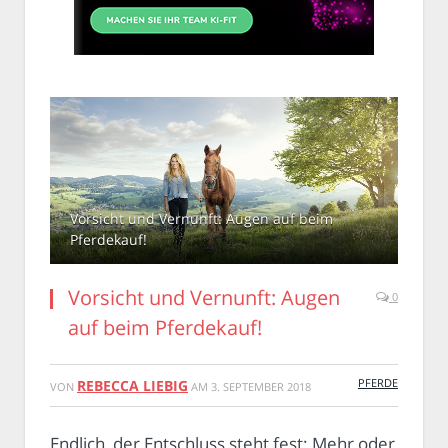
Vorsicht und Vernunft: Augen auf beim
Pferdekauf!
Vorsicht und Vernunft: Augen
0
auf beim Pferdekauf!
PFERDE
REBECCA LIEBIG
VON
AM
3. SEPTEMBER 2018
Endlich, der Entschluss steht fest: Mehr oder