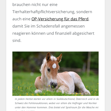
brauchen nicht nur eine
Tierhalterhaftpflichtversicherung, sondern
auch eine
OP-Versicherung für das Pferd
,
damit Sie im Schadensfall angemessen
reagieren können und finanziell abgesichert
sind.
In jedem Herbst starten vor allem in Süddeutschland, Österreich und in der
Schweiz die Fohlenauktionen, wobei vor allem die Haflinger und Noriker
unter den Hammer kommen. Dies bietet viel Spielraum für die Masche mit