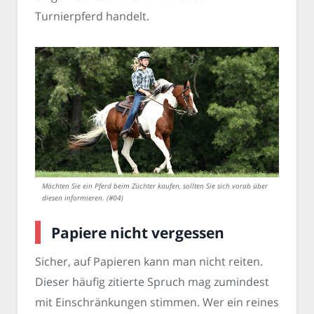
Turnierpferd handelt.
Möchten Sie ein Pferd beim Züchter kaufen, sollten Sie sich vorab über
diesen informieren. (#04)
Papiere nicht vergessen
Sicher, auf Papieren kann man nicht reiten.
Dieser häufig zitierte Spruch mag zumindest
mit Einschränkungen stimmen. Wer ein reines