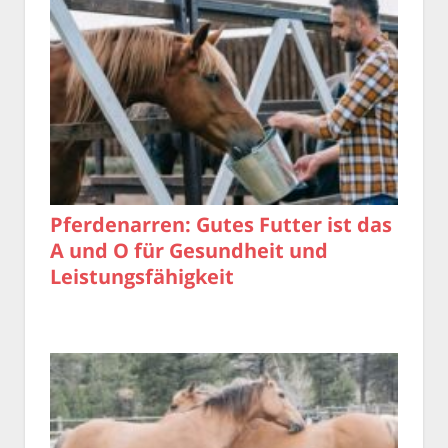
Pferdenarren: Gutes Futter ist das
A und O für Gesundheit und
Leistungsfähigkeit