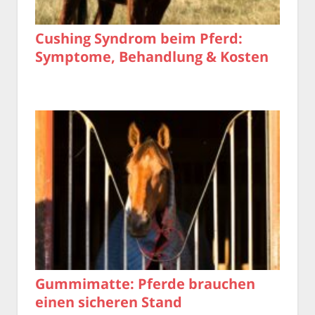
Cushing Syndrom beim Pferd:
Symptome, Behandlung & Kosten
Gummimatte: Pferde brauchen
einen sicheren Stand