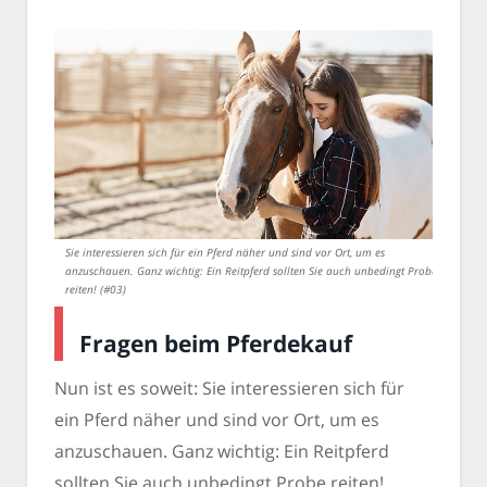
Sie interessieren sich für ein Pferd näher und sind vor Ort, um es
anzuschauen. Ganz wichtig: Ein Reitpferd sollten Sie auch unbedingt Probe
reiten! (#03)
Fragen beim Pferdekauf
Nun ist es soweit: Sie interessieren sich für
ein Pferd näher und sind vor Ort, um es
anzuschauen. Ganz wichtig: Ein Reitpferd
sollten Sie auch unbedingt Probe reiten!