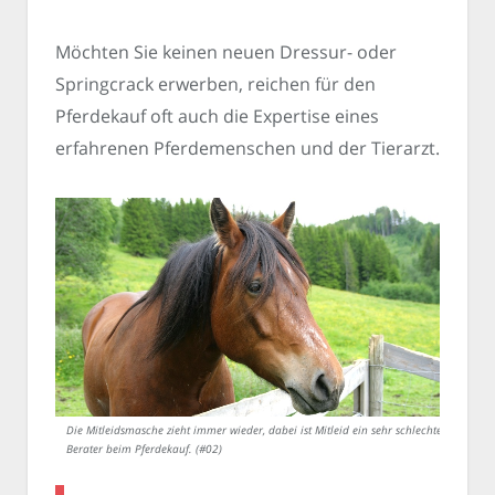
Möchten Sie keinen neuen Dressur- oder
Springcrack erwerben, reichen für den
Pferdekauf oft auch die Expertise eines
erfahrenen Pferdemenschen und der Tierarzt.
Die Mitleidsmasche zieht immer wieder, dabei ist Mitleid ein sehr schlechter
Berater beim Pferdekauf. (#02)