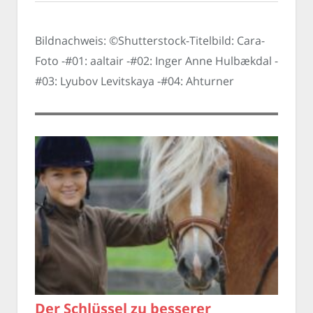
Bildnachweis: ©Shutterstock-Titelbild: Cara-
Foto -#01: aaltair -#02: Inger Anne Hulbækdal -
#03: Lyubov Levitskaya -#04: Ahturner
Der Schlüssel zu besserer