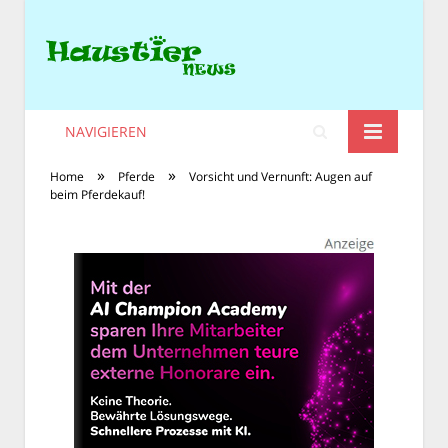
NAVIGIEREN
»
»
Home
Pferde
Vorsicht und Vernunft: Augen auf
beim Pferdekauf!