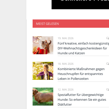
MEIST GELESEN
19. MAI 2026
Fünf kreative, einfach kostengünsti
DIY-Weihnachtsgeschenkideen für
Hunde und Katzen
18. MAI 2026
Kombinierte Maßnahmen gegen
Heuschnupfen für entspanntes
Leben in Pollenzeiten
12. MAI 2026
Spezialfutter für übergewichtige
Hunde: So erkennen Sie ein gutes
Diätfutter