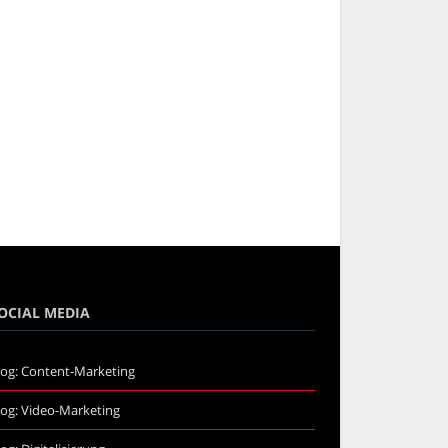
OCIAL MEDIA
log: Content-Marketing
log: Video-Marketing