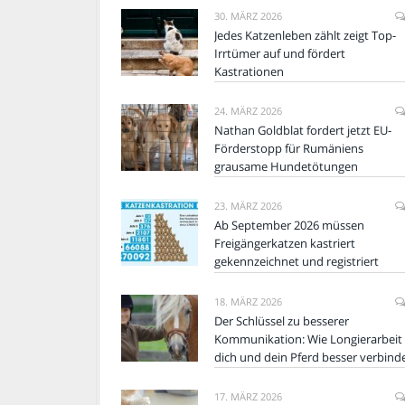
30. MÄRZ 2026
Jedes Katzenleben zählt zeigt Top-
Irrtümer auf und fördert
Kastrationen
24. MÄRZ 2026
Nathan Goldblat fordert jetzt EU-
Förderstopp für Rumäniens
grausame Hundetötungen
23. MÄRZ 2026
Ab September 2026 müssen
Freigängerkatzen kastriert
gekennzeichnet und registriert
18. MÄRZ 2026
Der Schlüssel zu besserer
Kommunikation: Wie Longierarbeit
dich und dein Pferd besser verbind
17. MÄRZ 2026