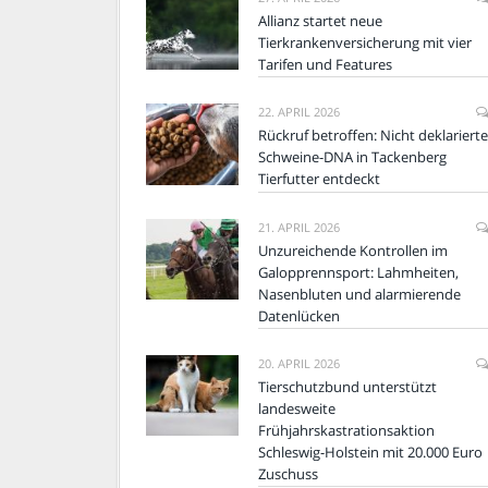
Allianz startet neue
Tierkrankenversicherung mit vier
Tarifen und Features
22. APRIL 2026
Rückruf betroffen: Nicht deklarierte
Schweine-DNA in Tackenberg
Tierfutter entdeckt
21. APRIL 2026
Unzureichende Kontrollen im
Galopprennsport: Lahmheiten,
Nasenbluten und alarmierende
Datenlücken
20. APRIL 2026
Tierschutzbund unterstützt
landesweite
Frühjahrskastrationsaktion
Schleswig-Holstein mit 20.000 Euro
Zuschuss