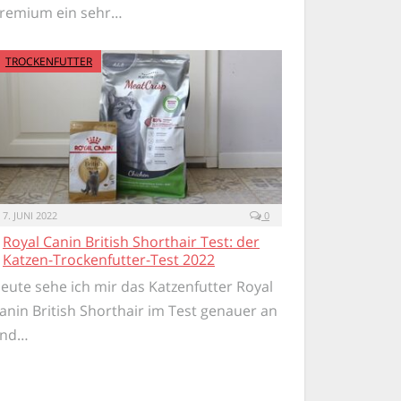
remium ein sehr…
TROCKENFUTTER
7. JUNI 2022
0
Royal Canin British Shorthair Test: der
Katzen-Trockenfutter-Test 2022
eute sehe ich mir das Katzenfutter Royal
anin British Shorthair im Test genauer an
nd…