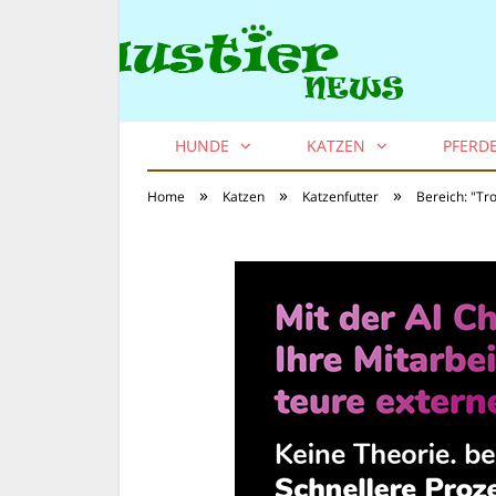
HUNDE
KATZEN
PFERD
»
»
»
Home
Katzen
Katzenfutter
Bereich: "Tr