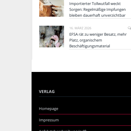
Importierter Tollwutfall weckt
Sorgen: Regelmäßige Impfungen
bleiben dauerhaft unverzichtbar
16. MÄRZ 2026
EFSA rät zu weniger Besatz, mehr
Platz, organischem
Beschäftigungsmaterial
VERLAG
Homepage
Impressum