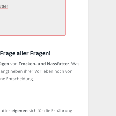
tter
Frage aller Fragen!
ügen
von
Trocken- und Nassfutter
. Was
 hängt neben ihrer Vorlieben noch von
ene Entscheidung.
futter
eigenen
sich für die Ernährung