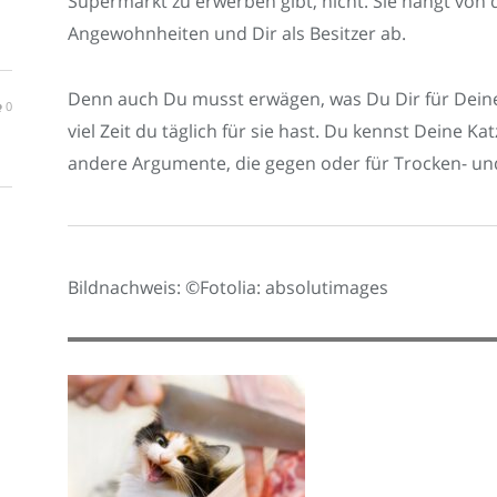
Supermarkt zu erwerben gibt, nicht. Sie hängt von 
Angewohnheiten und Dir als Besitzer ab.
Denn auch Du musst erwägen, was Du Dir für Deine 
0
viel Zeit du täglich für sie hast. Du kennst Deine K
andere Argumente, die gegen oder für Trocken- u
Bildnachweis: ©Fotolia: absolutimages