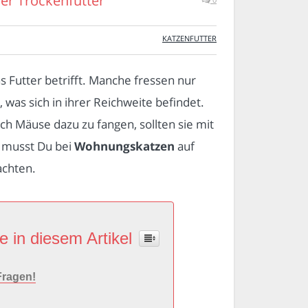
der Trockenfutter
KATZENFUTTER
as Futter betrifft. Manche fressen nur
, was sich in ihrer Reichweite befindet.
ch Mäuse dazu zu fangen, sollten sie mit
, musst Du bei
Wohnungskatzen
auf
achten.
e in diesem Artikel
Fragen!