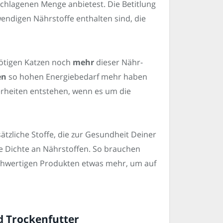
chlagenen Menge anbietest. Die Betitlung
twendigen Nährstoffe enthalten sind, die
nötigen Katzen noch
mehr
dieser Nähr-
en
so hohen Energiebedarf mehr haben
erheiten entstehen, wenn es um die
tzliche Stoffe, die zur Gesundheit Deiner
e Dichte an Nährstoffen. So brauchen
chwertigen Produkten etwas mehr, um auf
d Trockenfutter