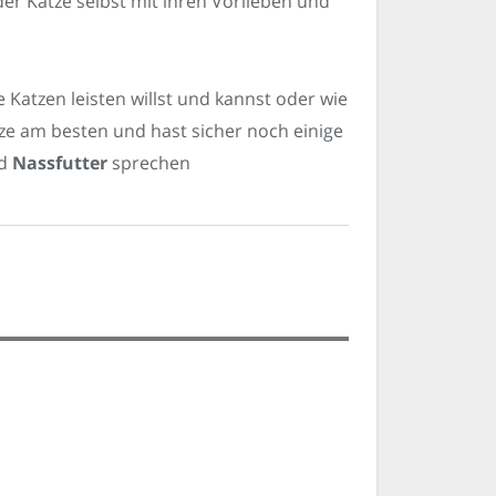
der Katze selbst mit ihren Vorlieben und
Katzen leisten willst und kannst oder wie
atze am besten und hast sicher noch einige
nd
Nassfutter
sprechen