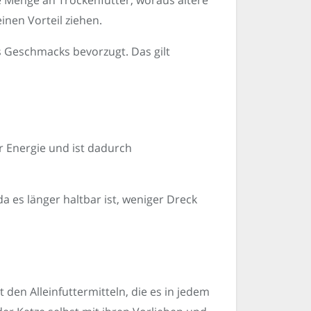
che Menge an Trockenfutter, woraus ältere
inen Vorteil ziehen.
 Geschmacks bevorzugt. Das gilt
r Energie und ist dadurch
a es länger haltbar ist, weniger Dreck
t den Alleinfuttermitteln, die es in jedem