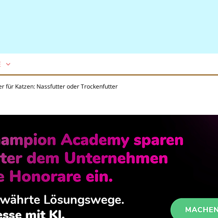
E
er für Katzen: Nassfutter oder Trockenfutter