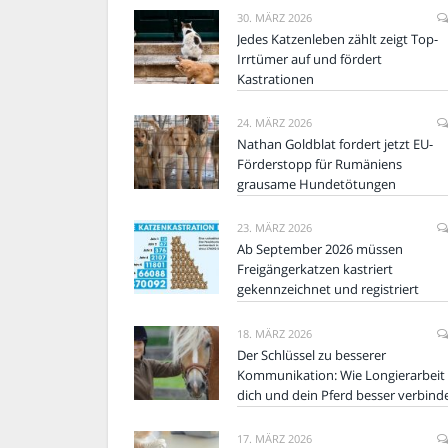
30. MÄRZ 2026
Jedes Katzenleben zählt zeigt Top-
Irrtümer auf und fördert
Kastrationen
24. MÄRZ 2026
Nathan Goldblat fordert jetzt EU-
Förderstopp für Rumäniens
grausame Hundetötungen
23. MÄRZ 2026
Ab September 2026 müssen
Freigängerkatzen kastriert
gekennzeichnet und registriert
18. MÄRZ 2026
Der Schlüssel zu besserer
Kommunikation: Wie Longierarbeit
dich und dein Pferd besser verbind
17. MÄRZ 2026