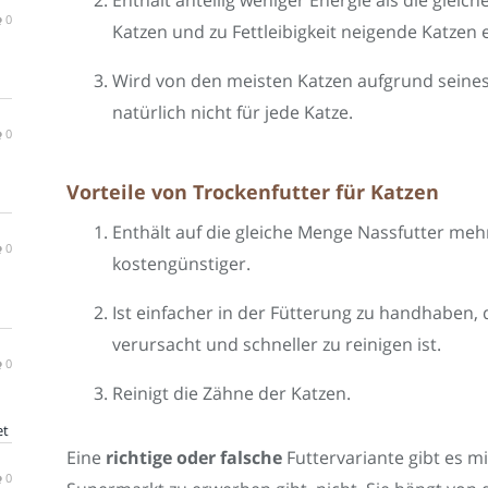
Enthält anteilig weniger Energie als die glei
0
Katzen und zu Fettleibigkeit neigende Katzen e
Wird von den meisten Katzen aufgrund seines
natürlich nicht für jede Katze.
0
Vorteile von Trockenfutter für Katzen
Enthält auf die gleiche Menge Nassfutter meh
0
kostengünstiger.
Ist einfacher in der Fütterung zu handhaben, d
verursacht und schneller zu reinigen ist.
0
Reinigt die Zähne der Katzen.
et
Eine
richtige oder falsche
Futtervariante gibt es mi
0