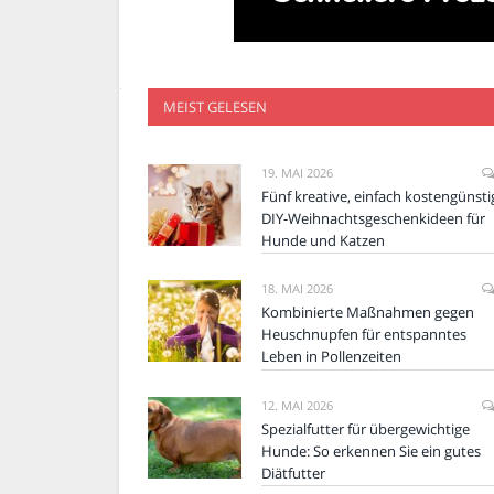
MEIST GELESEN
19. MAI 2026
Fünf kreative, einfach kostengünsti
DIY-Weihnachtsgeschenkideen für
Hunde und Katzen
18. MAI 2026
Kombinierte Maßnahmen gegen
Heuschnupfen für entspanntes
Leben in Pollenzeiten
12. MAI 2026
Spezialfutter für übergewichtige
Hunde: So erkennen Sie ein gutes
Diätfutter