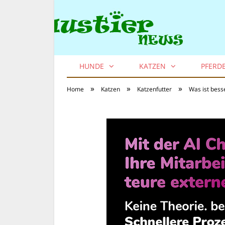
HUNDE
KATZEN
PFERD
»
»
»
Home
Katzen
Katzenfutter
Was ist bess