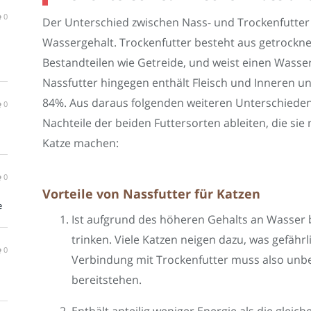
0
Der Unterschied zwischen Nass- und Trockenfutter i
Wassergehalt. Trockenfutter besteht aus getrockne
Bestandteilen wie Getreide, und weist einen Wasserg
Nassfutter hingegen enthält Fleisch und Inneren un
84%. Aus daraus folgenden weiteren Unterschieden
0
Nachteile der beiden Futtersorten ableiten, die si
Katze machen:
0
Vorteile von Nassfutter für Katzen
e
Ist aufgrund des höheren Gehalts an Wasser b
trinken. Viele Katzen neigen dazu, was gefährl
0
Verbindung mit Trockenfutter muss also unb
bereitstehen.