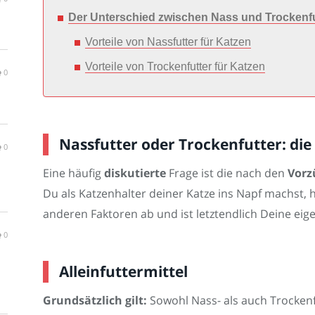
Der Unterschied zwischen Nass und Trockenfu
Vorteile von Nassfutter für Katzen
Vorteile von Trockenfutter für Katzen
0
Nassfutter oder Trockenfutter: die 
0
Eine häufig
diskutierte
Frage ist die nach den
Vorz
Du als Katzenhalter deiner Katze ins Napf machst,
anderen Faktoren ab und ist letztendlich Deine eig
0
Alleinfuttermittel
Grundsätzlich gilt:
Sowohl Nass- als auch Trocken