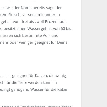
st, wie der Name bereits sagt, der
tem Fleisch, versetzt mit anderen
ehalt von drei bis zwölf Prozent auf.
d besitzt einen Wassergehalt von 60 bis
 lassen sich bestimmte Vor- und
e mehr oder weniger geeignet für Deine
esser geeignet für Katzen, die wenig
ich für die Tiere werden kann. In
edingt genügend Wasser für die Katze