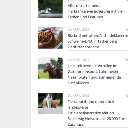
Allianz startet neue
Tierkrankenversicherung mit vier
Tarifen und Features
22. APRIL 2026
Rückruf betroffen: Nicht deklarierte
Schweine-DNA in Tackenberg
Tierfutter entdeckt
21. APRIL 2026
Unzureichende Kontrollen im
Galopprennsport: Lahmheiten,
Nasenbluten und alarmierende
Datenlücken
20. APRIL 2026
Tierschutzbund unterstützt
landesweite
Frühjahrskastrationsaktion
Schleswig-Holstein mit 20.000 Euro
Zuschuss