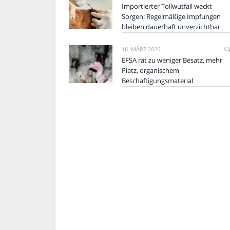
Importierter Tollwutfall weckt
Sorgen: Regelmäßige Impfungen
bleiben dauerhaft unverzichtbar
16. MÄRZ 2026
EFSA rät zu weniger Besatz, mehr
Platz, organischem
Beschäftigungsmaterial