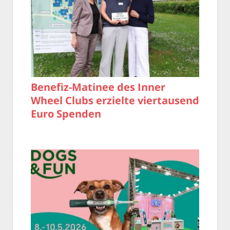
Benefiz-Matinee des Inner
Wheel Clubs erzielte viertausend
Euro Spenden