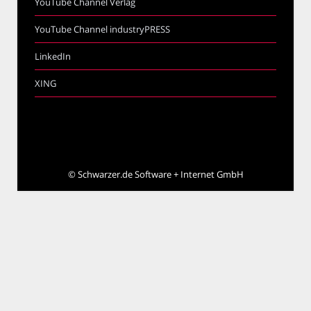
YouTube Channel Verlag
YouTube Channel industryPRESS
LinkedIn
XING
©
Schwarzer.de Software + Internet GmbH