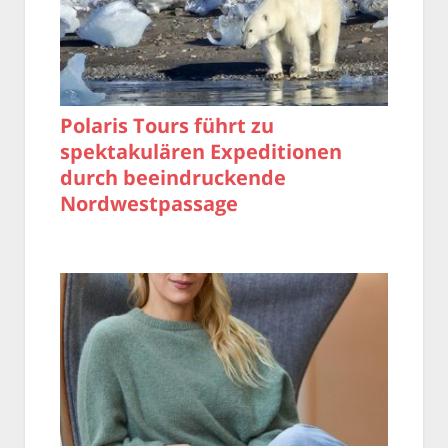
Polaris Tours führt zu
spektakulären Expeditionen
durch beeindruckende
Nordwestpassage