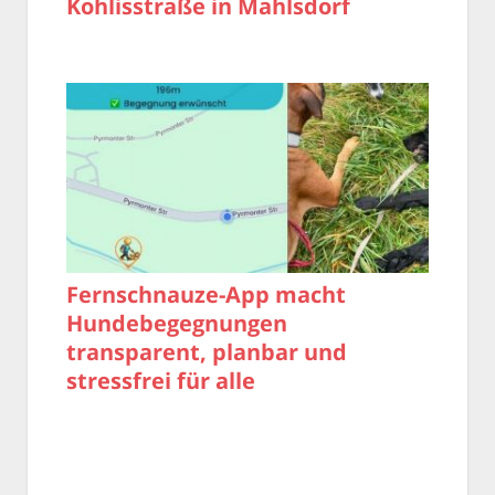
Kohlisstraße in Mahlsdorf
Fernschnauze-App macht
Hundebegegnungen
transparent, planbar und
stressfrei für alle