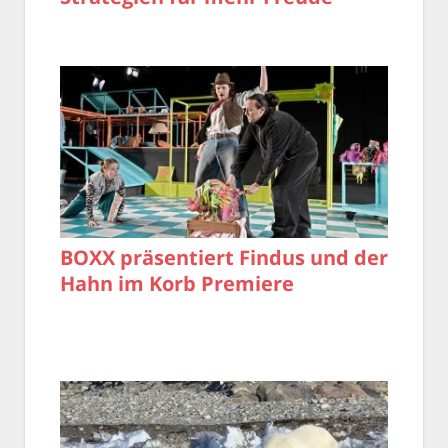
BOXX präsentiert Findus und der
Hahn im Korb Premiere