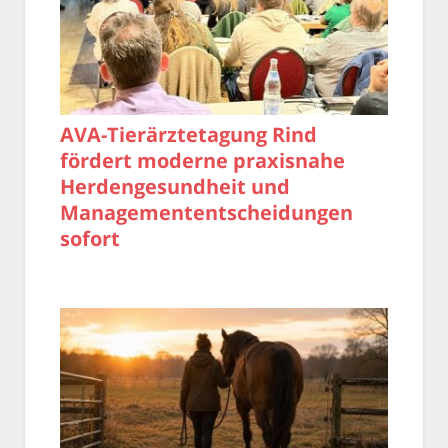
AVA-Tierärztetagung Rind
fördert moderne praxisnahe
Herdengesundheit und
Managemententscheidungen
sofort