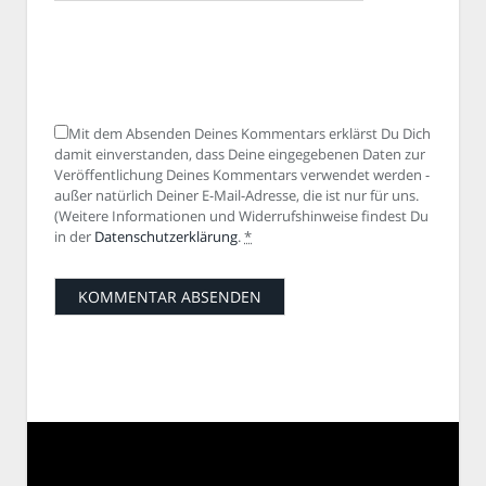
Mit dem Absenden Deines Kommentars erklärst Du Dich
damit einverstanden, dass Deine eingegebenen Daten zur
Veröffentlichung Deines Kommentars verwendet werden -
außer natürlich Deiner E-Mail-Adresse, die ist nur für uns.
(Weitere Informationen und Widerrufshinweise findest Du
in der
Datenschutzerklärung
.
*