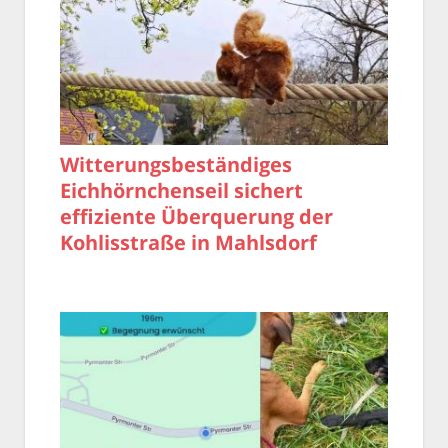
Witterungsbeständiges
Eichhörnchenseil sichert
effiziente Überquerung der
Kohlisstraße in Mahlsdorf