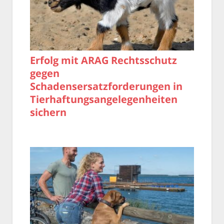
Erfolg mit ARAG Rechtsschutz
gegen
Schadensersatzforderungen in
Tierhaftungsangelegenheiten
sichern