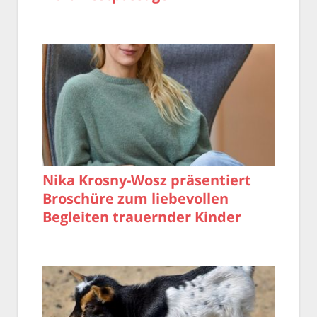
Nika Krosny-Wosz präsentiert
Broschüre zum liebevollen
Begleiten trauernder Kinder