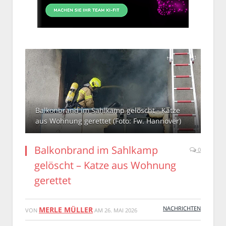
Balkonbrand im Sahlkamp gelöscht - Katze
aus Wohnung gerettet (Foto: Fw. Hannover)
Balkonbrand im Sahlkamp
0
gelöscht – Katze aus Wohnung
gerettet
NACHRICHTEN
MERLE MÜLLER
VON
AM
26. MAI 2026