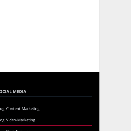
OCIAL MEDIA
log: Content-Marketing
log: Video-Marketing