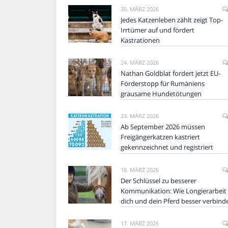
30. MÄRZ 2026
Jedes Katzenleben zählt zeigt Top-
Irrtümer auf und fördert
Kastrationen
24. MÄRZ 2026
Nathan Goldblat fordert jetzt EU-
Förderstopp für Rumäniens
grausame Hundetötungen
23. MÄRZ 2026
Ab September 2026 müssen
Freigängerkatzen kastriert
gekennzeichnet und registriert
18. MÄRZ 2026
Der Schlüssel zu besserer
Kommunikation: Wie Longierarbeit
dich und dein Pferd besser verbind
17. MÄRZ 2026