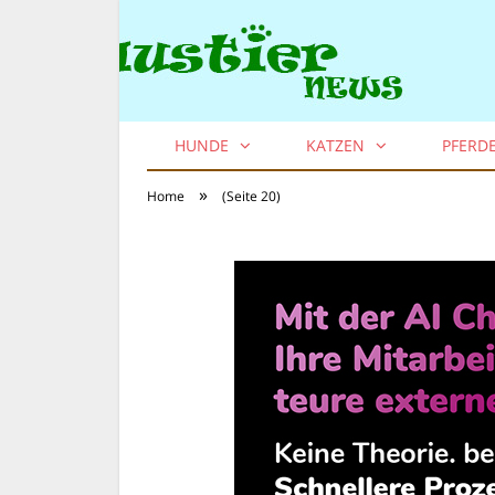
HUNDE
KATZEN
PFERD
»
Home
(Seite 20)