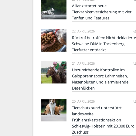
Allianz startet neue
Tierkrankenversicherung mit vier
Tarifen und Features
22. APRIL 2026
Rückruf betroffen: Nicht deklarierte
Schweine-DNA in Tackenberg
Tierfutter entdeckt
21. APRIL 2026
Unzureichende Kontrollen im
Galopprennsport: Lahmheiten,
Nasenbluten und alarmierende
Datenlücken
20. APRIL 2026
Tierschutzbund unterstützt
landesweite
Frühjahrskastrationsaktion
Schleswig-Holstein mit 20.000 Euro
Zuschuss