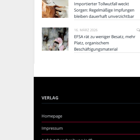
Importierter Tollwutfall weckt
Sorgen: Regelmäßige Impfungen
bleiben dauerhaft unverzichtbar
16. MÄRZ 2026
EFSA rät zu weniger Besatz, mehr
Platz, organischem
Beschäftigungsmaterial
VERLAG
Homepage
Impressum