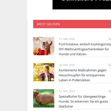
MEIST GELESEN
19. MAI 2026
Fünf kreative, einfach kostengünsti
DIY-Weihnachtsgeschenkideen für
Hunde und Katzen
18. MAI 2026
Kombinierte Maßnahmen gegen
Heuschnupfen für entspanntes
Leben in Pollenzeiten
12. MAI 2026
Spezialfutter für übergewichtige
Hunde: So erkennen Sie ein gutes
Diätfutter