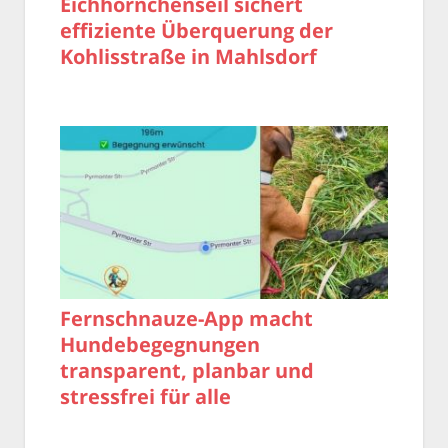
Eichhörnchenseil sichert
effiziente Überquerung der
Kohlisstraße in Mahlsdorf
Fernschnauze-App macht
Hundebegegnungen
transparent, planbar und
stressfrei für alle