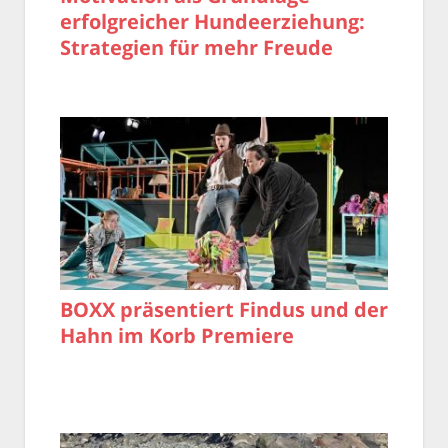
erfolgreicher Hundeerziehung:
Strategien für mehr Freude
BOXX präsentiert Findus und der
Hahn im Korb Premiere