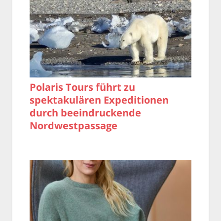
Polaris Tours führt zu
spektakulären Expeditionen
durch beeindruckende
Nordwestpassage