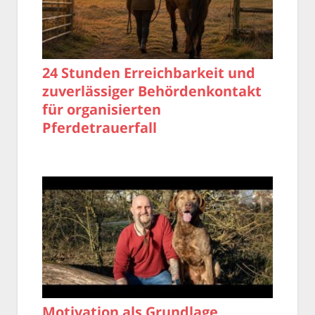
24 Stunden Erreichbarkeit und
zuverlässiger Behördenkontakt
für organisierten
Pferdetrauerfall
Motivation als Grundlage