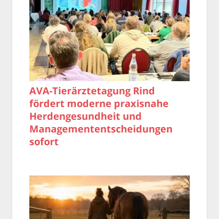
AVA-Tierärztetagung Rind
fördert moderne praxisnahe
Herdengesundheit und
Managemententscheidungen
sofort