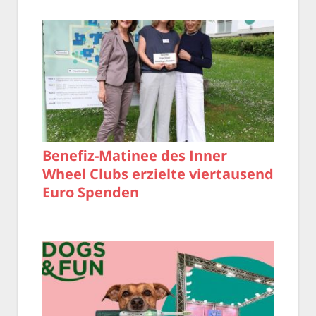
Benefiz-Matinee des Inner
Wheel Clubs erzielte viertausend
Euro Spenden