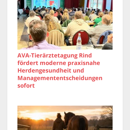
AVA-Tierärztetagung Rind
fördert moderne praxisnahe
Herdengesundheit und
Managemententscheidungen
sofort