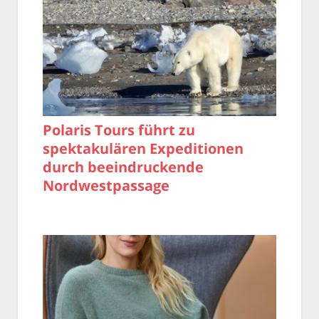
Polaris Tours führt zu
spektakulären Expeditionen
durch beeindruckende
Nordwestpassage