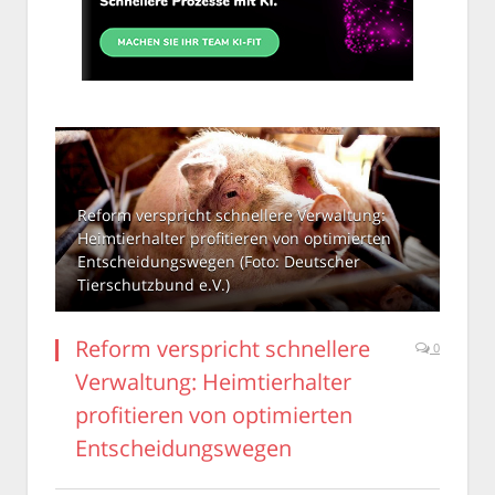
Reform verspricht schnellere Verwaltung:
Heimtierhalter profitieren von optimierten
Entscheidungswegen (Foto: Deutscher
Tierschutzbund e.V.)
Reform verspricht schnellere
0
Verwaltung: Heimtierhalter
profitieren von optimierten
Entscheidungswegen