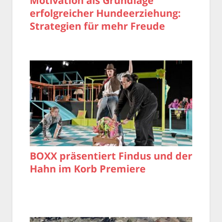
Motivation als Grundlage
erfolgreicher Hundeerziehung:
Strategien für mehr Freude
BOXX präsentiert Findus und der
Hahn im Korb Premiere