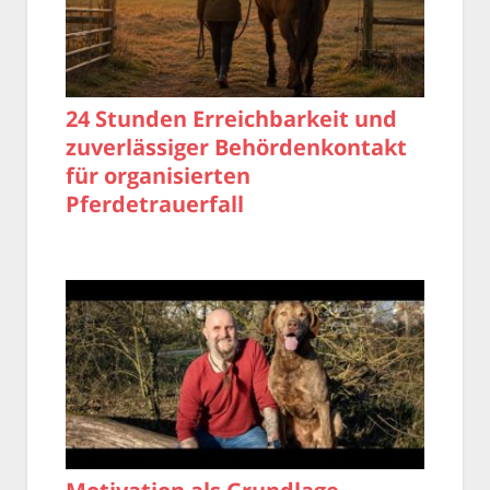
24 Stunden Erreichbarkeit und
zuverlässiger Behördenkontakt
für organisierten
Pferdetrauerfall