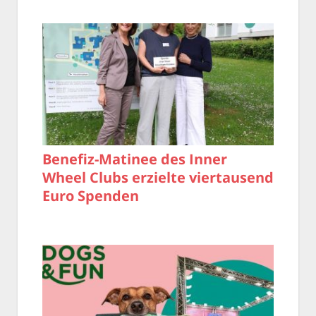
Benefiz-Matinee des Inner
Wheel Clubs erzielte viertausend
Euro Spenden