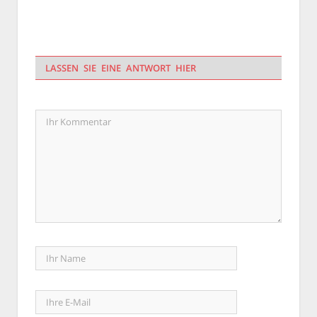
LASSEN SIE EINE ANTWORT HIER