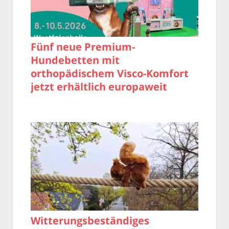
Fünf neue Premium-
Hundebetten mit
orthopädischem Visco-Komfort
jetzt erhältlich europaweit
Witterungsbeständiges